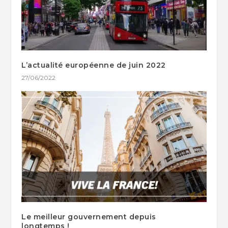
L’actualité européenne de juin 2022
27/06/2022
Le meilleur gouvernement depuis
longtemps !