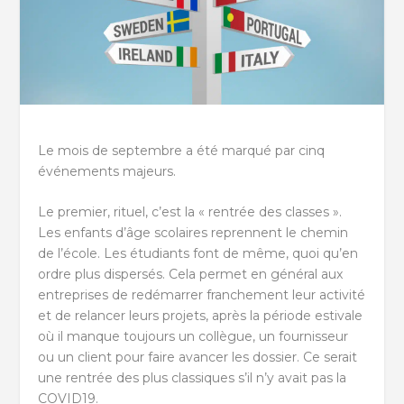
Le mois de septembre a été marqué par cinq
événements majeurs.
Le premier, rituel, c’est la « rentrée des classes ».
Les enfants d’âge scolaires reprennent le chemin
de l’école. Les étudiants font de même, quoi qu’en
ordre plus dispersés. Cela permet en général aux
entreprises de redémarrer franchement leur activité
et de relancer leurs projets, après la période estivale
où il manque toujours un collègue, un fournisseur
ou un client pour faire avancer les dossier. Ce serait
une rentrée des plus classiques s’il n’y avait pas la
COVID19.