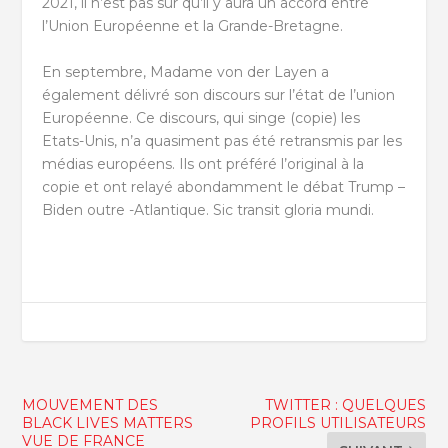
2021, il n’est pas sûr qu’il y aura un accord entre
l’Union Européenne et la Grande-Bretagne.
En septembre, Madame von der Layen a
également délivré son discours sur l’état de l’union
Européenne. Ce discours, qui singe (copie) les
Etats-Unis, n’a quasiment pas été retransmis par les
médias européens. Ils ont préféré l’original à la
copie et ont relayé abondamment le débat Trump –
Biden outre -Atlantique. Sic transit gloria mundi.
MOUVEMENT DES
TWITTER : QUELQUES
BLACK LIVES MATTERS
PROFILS UTILISATEURS
VUE DE FRANCE