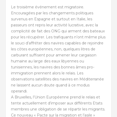
Le troisième événement est migratoire.
Encouragées par les changements politiques
survenus en Espagne et surtout en Italie, les
passeurs ont repris leur activité lucrative, avec la
complicité de fait des ONG qui arment des bateaux
pour les récupérer. Les trafiquants n’ont même plus
le souci d’affréter des navires capables de rejoindre
les côtes européennes, non, quelques litres de
carburant suffisent pour amener leur cargaison
humaine au large des eaux libyennes ou
tunisiennes, les navires des bonnes âmes pro-
immigration prennent alors le relais. Les
observations satellites des navires en Méditerranée
ne laissent aucun doute quand à ce modus
operandi.
A Bruxelles, l’Union Européenne prend le relais et
tente actuellement d’imposer aux différents Etats
membres une obligation de se répartir les migrants.
Ce nouveau « Pacte sur la migration et l’asile »