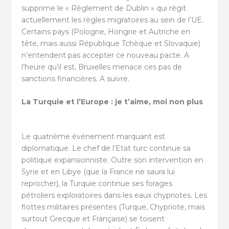
supprime le « Règlement de Dublin » qui régit
actuellement les règles migratoires au sein de l’UE.
Certains pays (Pologne, Hongrie et Autriche en
tête, mais aussi République Tchèque et Slovaquie)
n’entendent pas accepter ce nouveau pacte. A
l’heure qu’il est, Bruxelles menace ces pas de
sanctions financières. A suivre.
La Turquie et l’Europe : je t’aime, moi non plus
Le quatrième événement marquant est
diplomatique. Le chef de l’Etat turc continue sa
politique expansionniste. Outre son intervention en
Syrie et en Libye (que la France ne saura lui
reprocher), la Turquie continue ses forages
pétroliers exploratoires dans les eaux chypriotes. Les
flottes militaires présentes (Turque, Chypriote, mais
surtout Grecque et Française) se toisent