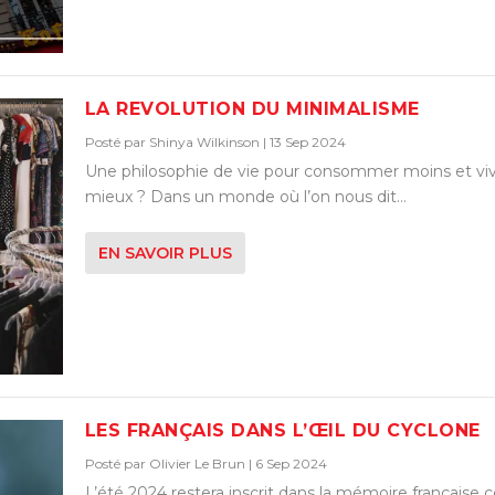
LA REVOLUTION DU MINIMALISME
Posté par
Shinya Wilkinson
|
13 Sep 2024
Une philosophie de vie pour consommer moins et vi
mieux ? Dans un monde où l’on nous dit...
EN SAVOIR PLUS
LES FRANÇAIS DANS L’ŒIL DU CYCLONE
Posté par
Olivier Le Brun
|
6 Sep 2024
L’été 2024 restera inscrit dans la mémoire français