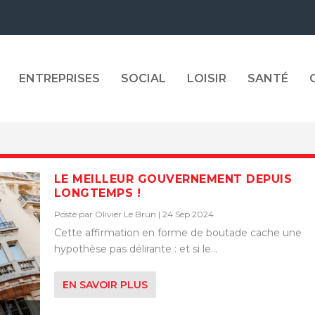
ENTREPRISES
SOCIAL
LOISIR
SANTÉ
LE MEILLEUR GOUVERNEMENT DEPUIS
LONGTEMPS !
Posté par
Olivier Le Brun
|
24 Sep 2024
Cette affirmation en forme de boutade cache une
hypothèse pas délirante : et si le...
EN SAVOIR PLUS