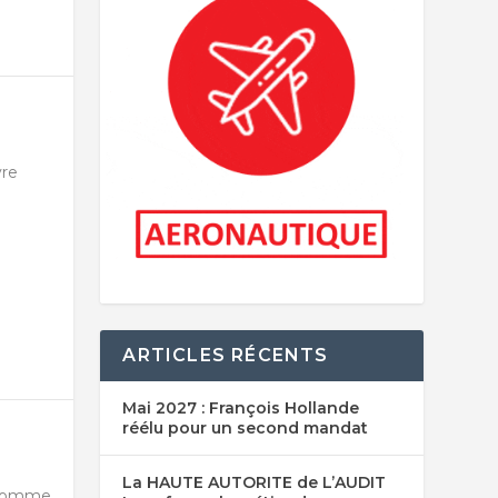
vre
ARTICLES RÉCENTS
Mai 2027 : François Hollande
réélu pour un second mandat
La HAUTE AUTORITE de L’AUDIT
e comme