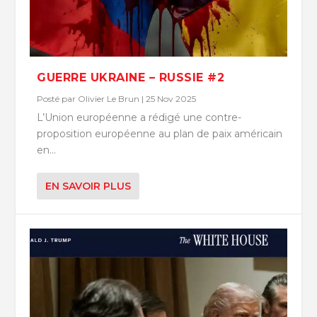
GUERRE UKRAINE – RUSSIE #2
Posté par
Olivier Le Brun
|
25 Nov 2025
L’Union européenne a rédigé une contre-
proposition européenne au plan de paix américain
en...
EN SAVOIR PLUS