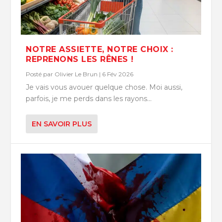
NOTRE ASSIETTE, NOTRE CHOIX :
REPRENONS LES RÊNES !
Posté par
Olivier Le Brun
|
6 Fév 2026
Je vais vous avouer quelque chose. Moi aussi,
parfois, je me perds dans les rayons...
EN SAVOIR PLUS