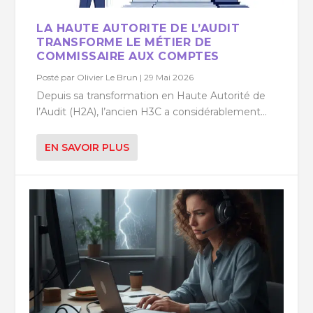
LA HAUTE AUTORITE DE L’AUDIT
TRANSFORME LE MÉTIER DE
COMMISSAIRE AUX COMPTES
Posté par
Olivier Le Brun
|
29 Mai 2026
Depuis sa transformation en Haute Autorité de
l’Audit (H2A), l’ancien H3C a considérablement...
EN SAVOIR PLUS