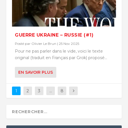
GUERRE UKRAINE – RUSSIE (#1)
Posté par
Olivier Le Brun
|
25 Nov 2025
Pour ne pas parler dans le vide, voici le texte
original (traduit en Français par Grok) proposé...
EN SAVOIR PLUS
1
2
3
…
8