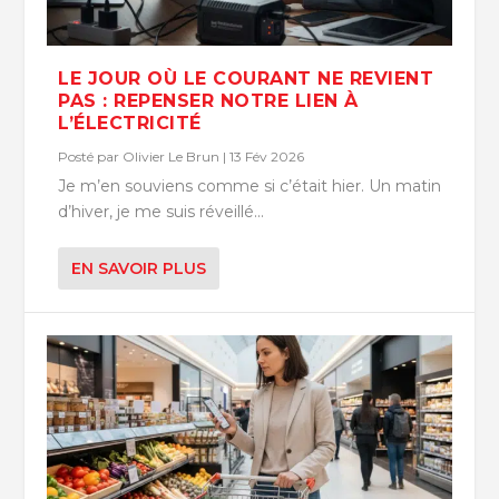
LE JOUR OÙ LE COURANT NE REVIENT
PAS : REPENSER NOTRE LIEN À
L’ÉLECTRICITÉ
Posté par
Olivier Le Brun
|
13 Fév 2026
Je m’en souviens comme si c’était hier. Un matin
d’hiver, je me suis réveillé...
EN SAVOIR PLUS