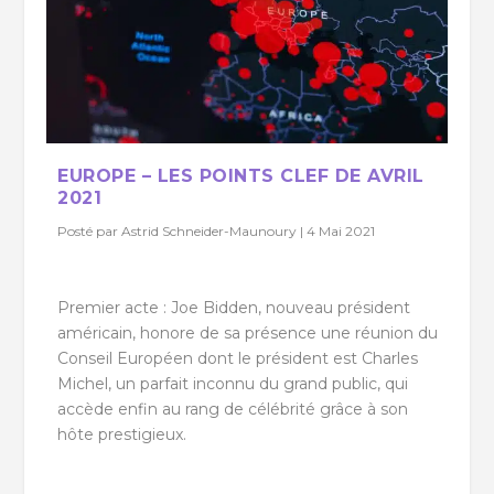
EUROPE – LES POINTS CLEF DE AVRIL
2021
Posté par
Astrid Schneider-Maunoury
|
4 Mai 2021
Premier acte : Joe Bidden, nouveau président
américain, honore de sa présence une réunion du
Conseil Européen dont le président est Charles
Michel, un parfait inconnu du grand public, qui
accède enfin au rang de célébrité grâce à son
hôte prestigieux.