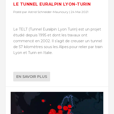
LE TUNNEL EURALPIN LYON-TURIN
Posté par
Astrid Schneider-Maunoury
|
24 Mai 2021
Le TELT (Tunnel Euralpin Lyon Turin) est un projet
étudié depuis 1995 et dont les travaux ont
commencé en 2002. Il s’agit de creuser un tunnel
de 57 kilomètres sous les Alpes pour relier par train
Lyon et Turin en Italie.
EN SAVOIR PLUS