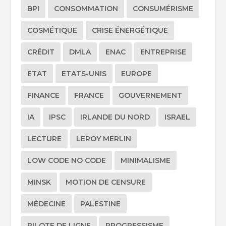
BPI
CONSOMMATION
CONSUMÉRISME
COSMÉTIQUE
CRISE ÉNERGÉTIQUE
CRÉDIT
DMLA
ENAC
ENTREPRISE
ETAT
ETATS-UNIS
EUROPE
FINANCE
FRANCE
GOUVERNEMENT
IA
IPSC
IRLANDE DU NORD
ISRAEL
LECTURE
LEROY MERLIN
LOW CODE NO CODE
MINIMALISME
MINSK
MOTION DE CENSURE
MÉDECINE
PALESTINE
PILOTE DE LIGNE
PROGRESSISME