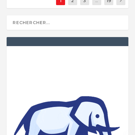
1
2
3
...
19