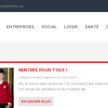
 importante qu...
ENTREPRISES
SOCIAL
LOISIR
SANTÉ
RENTRÉE POUR TOUS !
Posté par
Rozenn Ngoma
|
20 Août 2024
Ah, le retour des vacances ! Ce moment tant redout
l’on range les sandales et les maillots de...
EN SAVOIR PLUS