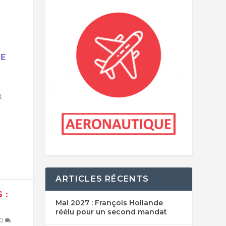
RE
t
ARTICLES RÉCENTS
 :
Mai 2027 : François Hollande
réélu pour un second mandat
0