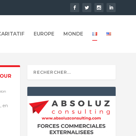
CARITATIF
EUROPE
MONDE
POUR
Non
, en