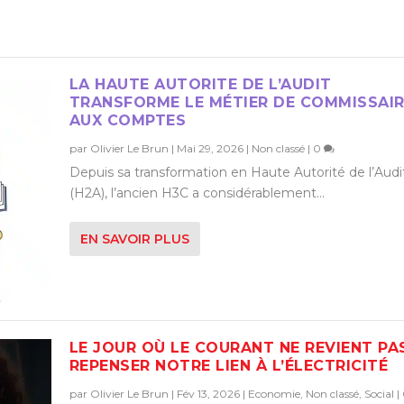
LA HAUTE AUTORITE DE L’AUDIT
TRANSFORME LE MÉTIER DE COMMISSAI
AUX COMPTES
par
Olivier Le Brun
|
Mai 29, 2026
|
Non classé
|
0
Depuis sa transformation en Haute Autorité de l’Audi
(H2A), l’ancien H3C a considérablement...
EN SAVOIR PLUS
LE JOUR OÙ LE COURANT NE REVIENT PAS
REPENSER NOTRE LIEN À L’ÉLECTRICITÉ
par
Olivier Le Brun
|
Fév 13, 2026
|
Economie
,
Non classé
,
Social
|