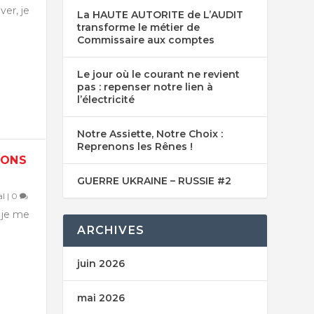
ver, je
La HAUTE AUTORITE de L’AUDIT
transforme le métier de
Commissaire aux comptes
Le jour où le courant ne revient
pas : repenser notre lien à
l’électricité
Notre Assiette, Notre Choix :
Reprenons les Rênes !
NONS
GUERRE UKRAINE – RUSSIE #2
al
|
0
, je me
ARCHIVES
juin 2026
mai 2026