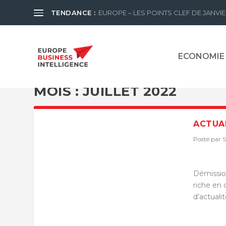
TENDANCE :
EUROPE – LES POINTS CLEF DE JANVIE
ECONOMIE
MOIS :
JUILLET 2022
ACTUAL
Posté par
Démission
riche en 
d’actuali