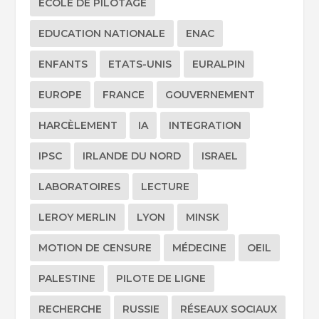
ECOLE DE PILOTAGE
EDUCATION NATIONALE
ENAC
ENFANTS
ETATS-UNIS
EURALPIN
EUROPE
FRANCE
GOUVERNEMENT
HARCÈLEMENT
IA
INTEGRATION
IPSC
IRLANDE DU NORD
ISRAEL
LABORATOIRES
LECTURE
LEROY MERLIN
LYON
MINSK
MOTION DE CENSURE
MÉDECINE
OEIL
PALESTINE
PILOTE DE LIGNE
RECHERCHE
RUSSIE
RÉSEAUX SOCIAUX