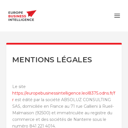
MENTIONS LÉGALES
Le site
https://europebusinessintelligence.leol8375.odns.fr/f
r
est édité par la société ABSOLUZ CONSULTING
SAS, domiciliée en France au 71 rue Gallieni à Rueil-
Malmaison (92500) et immatriculée au registre du
commerce et des sociétés de Nanterre sous le
numéro 841 221 4014.