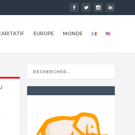
CARITATIF
EUROPE
MONDE
U
.