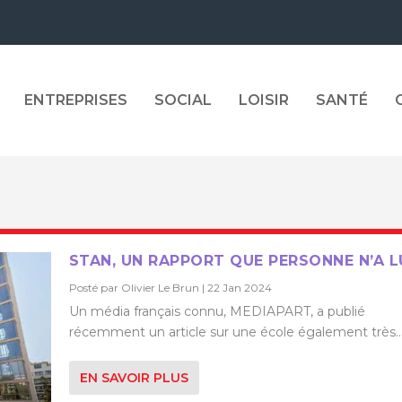
ENTREPRISES
SOCIAL
LOISIR
SANTÉ
STAN, UN RAPPORT QUE PERSONNE N’A L
Posté par
Olivier Le Brun
|
22 Jan 2024
Un média français connu, MEDIAPART, a publié
récemment un article sur une école également très..
EN SAVOIR PLUS