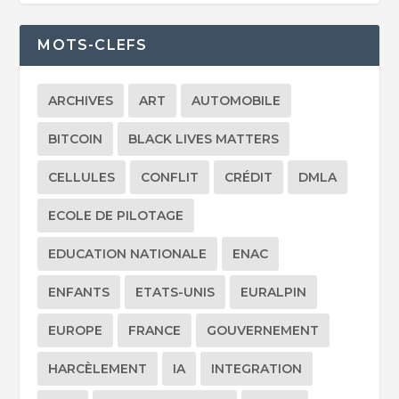
MOTS-CLEFS
ARCHIVES
ART
AUTOMOBILE
BITCOIN
BLACK LIVES MATTERS
CELLULES
CONFLIT
CRÉDIT
DMLA
ECOLE DE PILOTAGE
EDUCATION NATIONALE
ENAC
ENFANTS
ETATS-UNIS
EURALPIN
EUROPE
FRANCE
GOUVERNEMENT
HARCÈLEMENT
IA
INTEGRATION