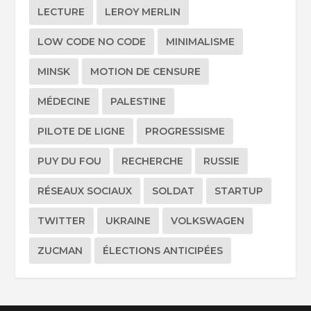
LECTURE
LEROY MERLIN
LOW CODE NO CODE
MINIMALISME
MINSK
MOTION DE CENSURE
MÉDECINE
PALESTINE
PILOTE DE LIGNE
PROGRESSISME
PUY DU FOU
RECHERCHE
RUSSIE
RÉSEAUX SOCIAUX
SOLDAT
STARTUP
TWITTER
UKRAINE
VOLKSWAGEN
ZUCMAN
ÉLECTIONS ANTICIPÉES