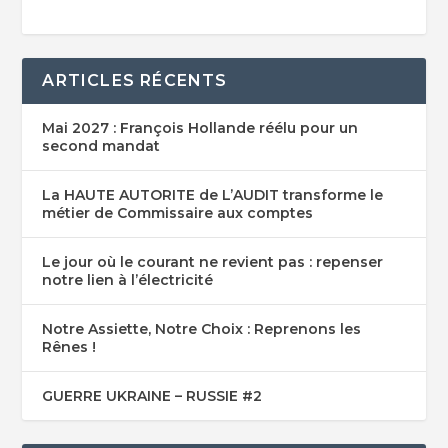
ARTICLES RÉCENTS
Mai 2027 : François Hollande réélu pour un
second mandat
La HAUTE AUTORITE de L’AUDIT transforme le
métier de Commissaire aux comptes
Le jour où le courant ne revient pas : repenser
notre lien à l’électricité
Notre Assiette, Notre Choix : Reprenons les
Rênes !
GUERRE UKRAINE – RUSSIE #2