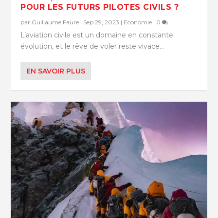
POUR LES FUTURS PILOTES CIVILS ?
par
Guillaume Faure
|
Sep 29, 2023
|
Economie
|
0
L’aviation civile est un domaine en constante
évolution, et le rêve de voler reste vivace...
EN SAVOIR PLUS