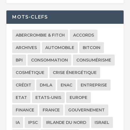
MOTS-CLEFS
ABERCROMBIE & FITCH
ACCORDS
ARCHIVES
AUTOMOBILE
BITCOIN
BPI
CONSOMMATION
CONSUMÉRISME
COSMÉTIQUE
CRISE ÉNERGÉTIQUE
CRÉDIT
DMLA
ENAC
ENTREPRISE
ETAT
ETATS-UNIS
EUROPE
FINANCE
FRANCE
GOUVERNEMENT
IA
IPSC
IRLANDE DU NORD
ISRAEL