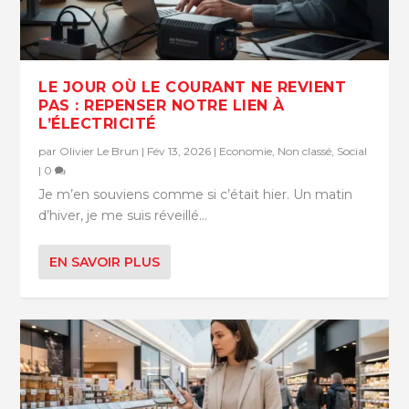
LE JOUR OÙ LE COURANT NE REVIENT
PAS : REPENSER NOTRE LIEN À
L’ÉLECTRICITÉ
par
Olivier Le Brun
|
Fév 13, 2026
|
Economie
,
Non classé
,
Social
|
0
Je m’en souviens comme si c’était hier. Un matin
d’hiver, je me suis réveillé...
EN SAVOIR PLUS