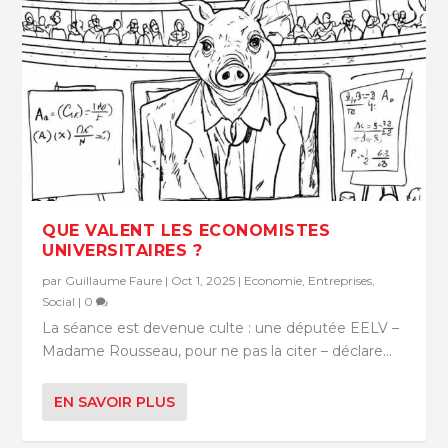
QUE VALENT LES ECONOMISTES
UNIVERSITAIRES ?
par
Guillaume Faure
|
Oct 1, 2025
|
Economie
,
Entreprises
,
Social
|
0
La séance est devenue culte : une députée EELV –
Madame Rousseau, pour ne pas la citer – déclare...
EN SAVOIR PLUS