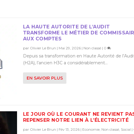
LA HAUTE AUTORITE DE L’AUDIT
TRANSFORME LE MÉTIER DE COMMISSAI
AUX COMPTES
par
Olivier Le Brun
|
Mai 29, 2026
|
Non classé
|
0
Depuis sa transformation en Haute Autorité de l’Audi
(H2A), l’ancien H3C a considérablement...
EN SAVOIR PLUS
LE JOUR OÙ LE COURANT NE REVIENT PAS
REPENSER NOTRE LIEN À L’ÉLECTRICITÉ
par
Olivier Le Brun
|
Fév 13, 2026
|
Economie
,
Non classé
,
Social
|