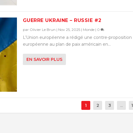
GUERRE UKRAINE – RUSSIE #2
par
Olivier Le Brun
|
Nov 25, 2025
|
Monde
|
0
L’Union européenne a rédigé une contre-proposition
européenne au plan de paix américain en...
EN SAVOIR PLUS
1
2
3
...