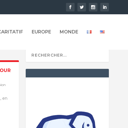
CARITATIF
EUROPE
MONDE
POUR
Non
, en