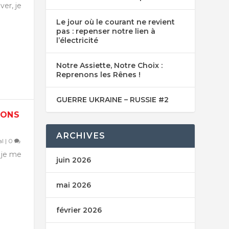
ver, je
Le jour où le courant ne revient
pas : repenser notre lien à
l’électricité
Notre Assiette, Notre Choix :
Reprenons les Rênes !
GUERRE UKRAINE – RUSSIE #2
NONS
ARCHIVES
al
|
0
, je me
juin 2026
mai 2026
février 2026