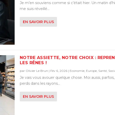
Je m’en souviens comme si c’était hier. Un matin d’hi
me suis réveillé...
EN SAVOIR PLUS
NOTRE ASSIETTE, NOTRE CHOIX : REPRE
LES RÊNES !
par
Olivier Le Brun
|
Fév 6, 2026
|
Economie
,
Europe
,
Santé
,
Soci
Je vais vous avouer quelque chose. Moi aussi, parfois
perds dans les rayons...
EN SAVOIR PLUS