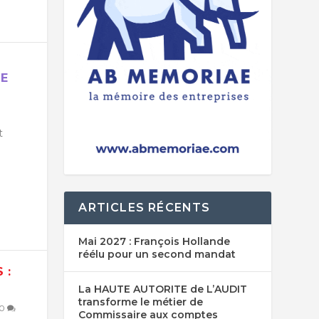
RE
t
ARTICLES RÉCENTS
Mai 2027 : François Hollande
réélu pour un second mandat
 :
La HAUTE AUTORITE de L’AUDIT
transforme le métier de
0
Commissaire aux comptes