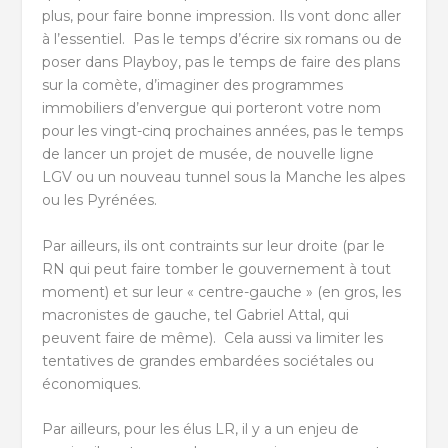
plus, pour faire bonne impression. Ils vont donc aller
à l’essentiel. Pas le temps d’écrire six romans ou de
poser dans Playboy, pas le temps de faire des plans
sur la comète, d’imaginer des programmes
immobiliers d’envergue qui porteront votre nom
pour les vingt-cinq prochaines années, pas le temps
de lancer un projet de musée, de nouvelle ligne
LGV ou un nouveau tunnel sous la Manche les alpes
ou les Pyrénées.
Par ailleurs, ils ont contraints sur leur droite (par le
RN qui peut faire tomber le gouvernement à tout
moment) et sur leur « centre-gauche » (en gros, les
macronistes de gauche, tel Gabriel Attal, qui
peuvent faire de même). Cela aussi va limiter les
tentatives de grandes embardées sociétales ou
économiques.
Par ailleurs, pour les élus LR, il y a un enjeu de