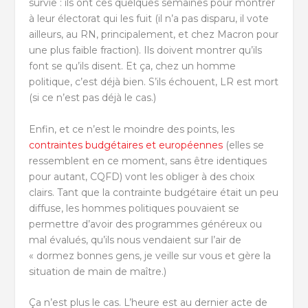
survie : ils ont ces quelques semaines pour montrer
à leur électorat qui les fuit (il n’a pas disparu, il vote
ailleurs, au RN, principalement, et chez Macron pour
une plus faible fraction). Ils doivent montrer qu’ils
font se qu’ils disent. Et ça, chez un homme
politique, c’est déjà bien. S’ils échouent, LR est mort
(si ce n’est pas déjà le cas.)
Enfin, et ce n’est le moindre des points, les
contraintes budgétaires et européennes
(elles se
ressemblent en ce moment, sans être identiques
pour autant, CQFD) vont les obliger à des choix
clairs. Tant que la contrainte budgétaire était un peu
diffuse, les hommes politiques pouvaient se
permettre d’avoir des programmes généreux ou
mal évalués, qu’ils nous vendaient sur l’air de
« dormez bonnes gens, je veille sur vous et gère la
situation de main de maître.)
Ça n’est plus le cas. L’heure est au dernier acte de