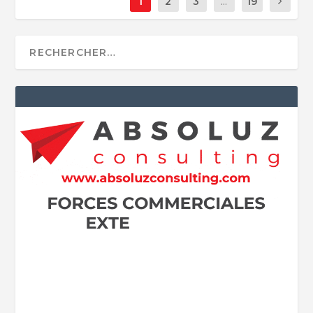
1
2
3
...
19