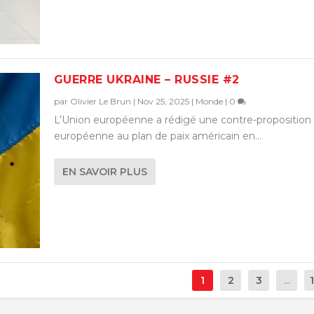
GUERRE UKRAINE – RUSSIE #2
par
Olivier Le Brun
|
Nov 25, 2025
|
Monde
|
0
L’Union européenne a rédigé une contre-proposition
européenne au plan de paix américain en...
EN SAVOIR PLUS
1
2
3
...