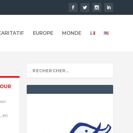
CARITATIF
EUROPE
MONDE
POUR
Non
, en