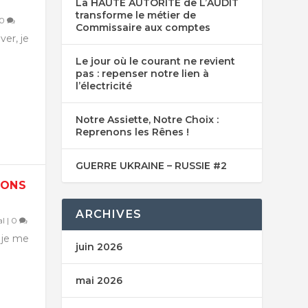
La HAUTE AUTORITE de L’AUDIT
transforme le métier de
0
Commissaire aux comptes
ver, je
Le jour où le courant ne revient
pas : repenser notre lien à
l’électricité
Notre Assiette, Notre Choix :
Reprenons les Rênes !
GUERRE UKRAINE – RUSSIE #2
NONS
ARCHIVES
al
|
0
, je me
juin 2026
mai 2026