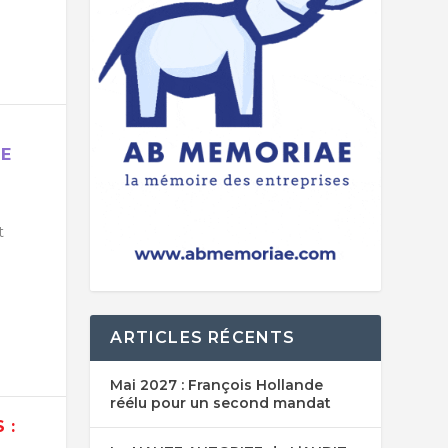
RE
t
ARTICLES RÉCENTS
Mai 2027 : François Hollande
réélu pour un second mandat
 :