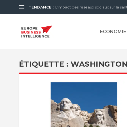
TENDANCE :
L’impact des réseaux sociaux sur la san
ECONOMIE
ÉTIQUETTE :
WASHINGTO