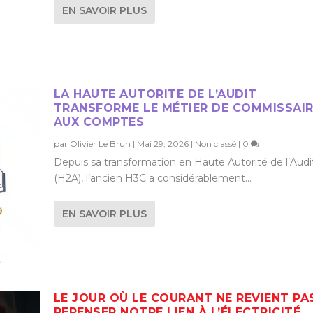
EN SAVOIR PLUS
LA HAUTE AUTORITE DE L’AUDIT
TRANSFORME LE MÉTIER DE COMMISSAI
AUX COMPTES
par
Olivier Le Brun
|
Mai 29, 2026
|
Non classé
|
0
Depuis sa transformation en Haute Autorité de l’Audi
(H2A), l’ancien H3C a considérablement...
EN SAVOIR PLUS
LE JOUR OÙ LE COURANT NE REVIENT PAS
REPENSER NOTRE LIEN À L’ÉLECTRICITÉ