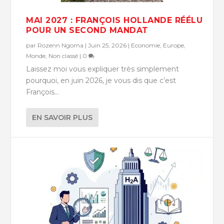
MAI 2027 : FRANÇOIS HOLLANDE RÉÉLU
POUR UN SECOND MANDAT
par
Rozenn Ngoma
|
Juin 25, 2026
|
Economie
,
Europe
,
Monde
,
Non classé
|
0
Laissez moi vous expliquer très simplement
pourquoi, en juin 2026, je vous dis que c’est
François...
EN SAVOIR PLUS