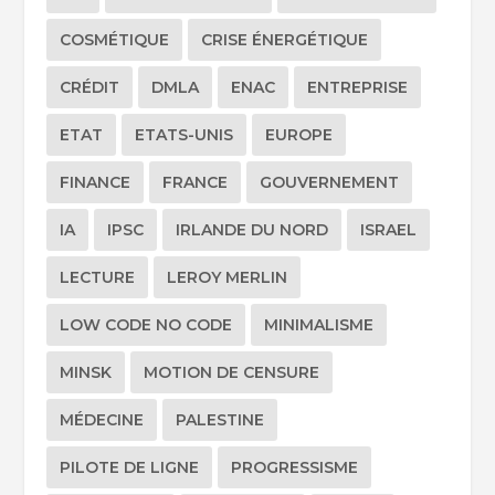
COSMÉTIQUE
CRISE ÉNERGÉTIQUE
CRÉDIT
DMLA
ENAC
ENTREPRISE
ETAT
ETATS-UNIS
EUROPE
FINANCE
FRANCE
GOUVERNEMENT
IA
IPSC
IRLANDE DU NORD
ISRAEL
LECTURE
LEROY MERLIN
LOW CODE NO CODE
MINIMALISME
MINSK
MOTION DE CENSURE
MÉDECINE
PALESTINE
PILOTE DE LIGNE
PROGRESSISME