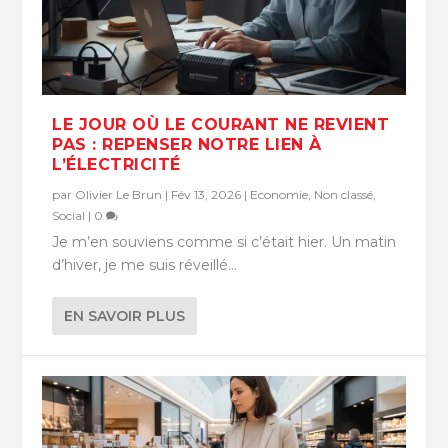
LE JOUR OÙ LE COURANT NE REVIENT
PAS : REPENSER NOTRE LIEN À
L’ÉLECTRICITÉ
par
Olivier Le Brun
|
Fév 13, 2026
|
Economie
,
Non classé
,
Social
|
0
Je m’en souviens comme si c’était hier. Un matin
d’hiver, je me suis réveillé...
EN SAVOIR PLUS