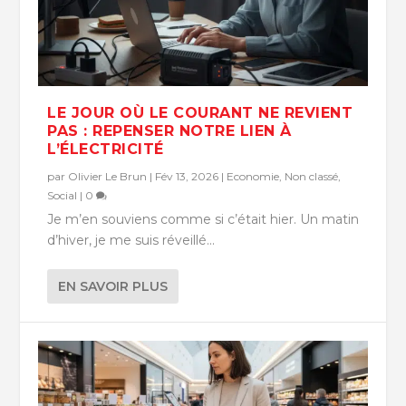
LE JOUR OÙ LE COURANT NE REVIENT
PAS : REPENSER NOTRE LIEN À
L’ÉLECTRICITÉ
par
Olivier Le Brun
|
Fév 13, 2026
|
Economie
,
Non classé
,
Social
|
0
Je m’en souviens comme si c’était hier. Un matin
d’hiver, je me suis réveillé...
EN SAVOIR PLUS