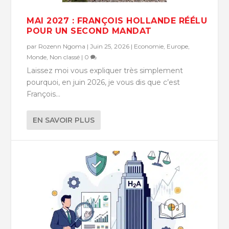
MAI 2027 : FRANÇOIS HOLLANDE RÉÉLU
POUR UN SECOND MANDAT
par
Rozenn Ngoma
|
Juin 25, 2026
|
Economie
,
Europe
,
Monde
,
Non classé
|
0
Laissez moi vous expliquer très simplement
pourquoi, en juin 2026, je vous dis que c’est
François...
EN SAVOIR PLUS