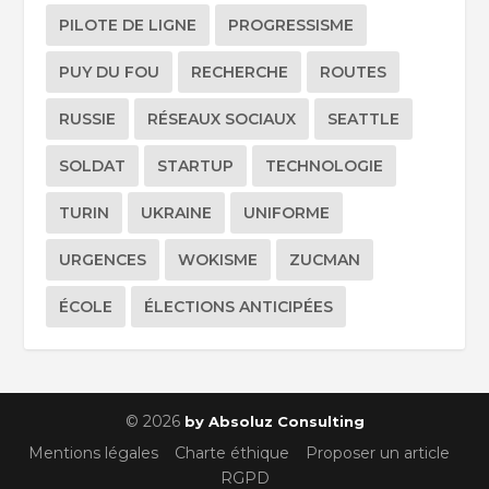
PILOTE DE LIGNE
PROGRESSISME
PUY DU FOU
RECHERCHE
ROUTES
RUSSIE
RÉSEAUX SOCIAUX
SEATTLE
SOLDAT
STARTUP
TECHNOLOGIE
TURIN
UKRAINE
UNIFORME
URGENCES
WOKISME
ZUCMAN
ÉCOLE
ÉLECTIONS ANTICIPÉES
© 2026
by Absoluz Consulting
Mentions légales
Charte éthique
Proposer un article
RGPD