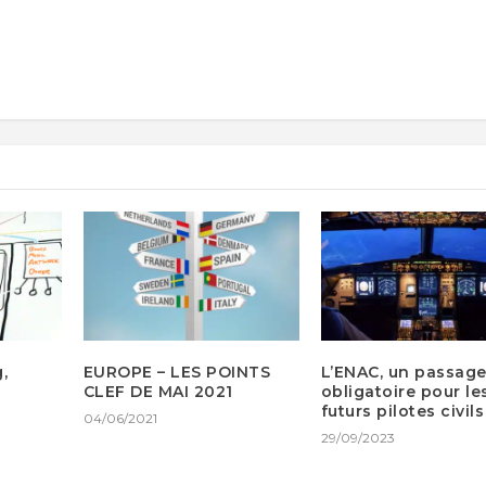
,
EUROPE – LES POINTS
L’ENAC, un passag
CLEF DE MAI 2021
obligatoire pour le
futurs pilotes civils
04/06/2021
29/09/2023