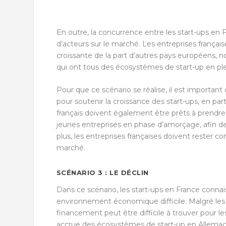
En outre, la concurrence entre les start-ups en F
d’acteurs sur le marché. Les entreprises frança
croissante de la part d’autres pays européens,
qui ont tous des écosystèmes de start-up en pl
Pour que ce scénario se réalise, il est importa
pour soutenir la croissance des start-ups, en par
français doivent également être prêts à prendre p
jeunes entreprises en phase d’amorçage, afin de
plus, les entreprises françaises doivent rester c
marché.
SCÉNARIO 3 : LE DÉCLIN
Dans ce scénario, les start-ups en France conna
environnement économique difficile. Malgré les 
financement peut être difficile à trouver pour l
accrue des écosystèmes de start-up en Allema