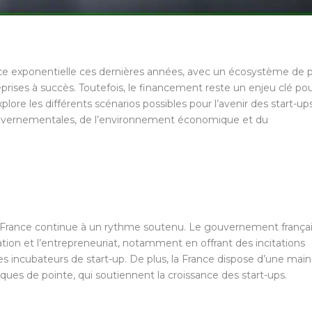
ce exponentielle ces dernières années, avec un écosystème de p
prises à succès. Toutefois, le financement reste un enjeu clé po
plore les différents scénarios possibles pour l’avenir des start-up
ouvernementales, de l’environnement économique et du
en France continue à un rythme soutenu. Le gouvernement françai
ation et l’entrepreneuriat, notamment en offrant des incitations
es incubateurs de start-up. De plus, la France dispose d’une main
iques de pointe, qui soutiennent la croissance des start-ups.