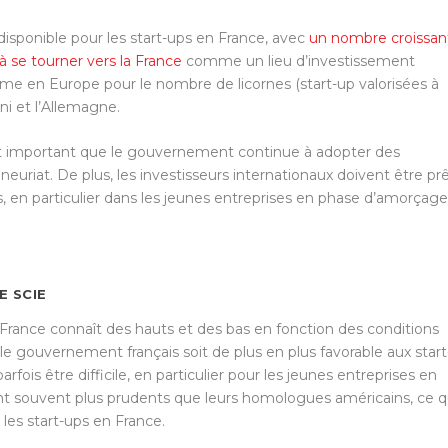
isponible pour les start-ups en France, avec
un nombre croissan
 se tourner vers la France
comme un lieu d’investissement
sième en Europe pour le nombre de licornes (start-up valorisées à
ni et l’Allemagne.
est important que le gouvernement continue à adopter des
eneuriat. De plus, les investisseurs internationaux doivent être pr
s, en particulier dans les jeunes entreprises en phase d’amorçage
E SCIE
 France connaît des hauts et des bas en fonction des conditions
 gouvernement français soit de plus en plus favorable aux start
rfois être difficile, en particulier pour les jeunes entreprises en
ont souvent plus prudents que leurs homologues américains, ce q
 les start-ups en France.