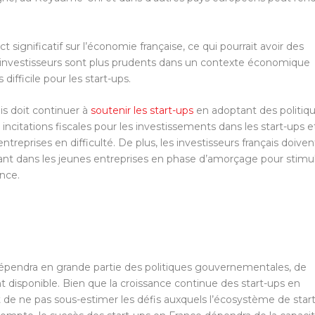
ignificatif sur l’économie française, ce qui pourrait avoir des
s investisseurs sont plus prudents dans un contexte économique
difficile pour les start-ups.
is doit continuer à
soutenir les start-ups
en adoptant des politiq
citations fiscales pour les investissements dans les start-ups e
reprises en difficulté. De plus, les investisseurs français doiven
ssant dans les jeunes entreprises en phase d’amorçage pour stimu
nce.
pendra en grande partie des politiques gouvernementales, de
isponible. Bien que la croissance continue des start-ups en
nt de ne pas sous-estimer les défis auxquels l’écosystème de start