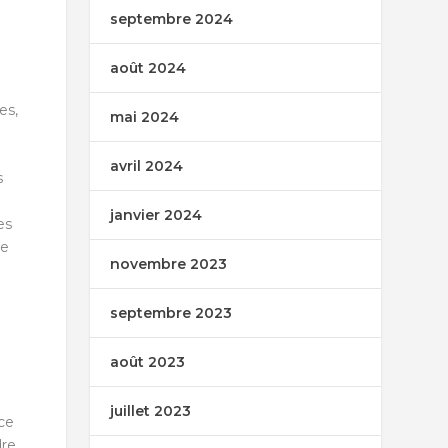
septembre 2024
août 2024
es,
mai 2024
avril 2024
s
janvier 2024
es
De
novembre 2023
e
septembre 2023
août 2023
juillet 2023
ce
dre