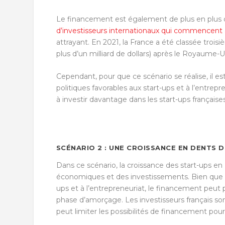
Le financement est également de plus en plus d
d’investisseurs internationaux qui commencent à
attrayant. En 2021, la France a été classée troi
plus d’un milliard de dollars) après le Royaume-U
Cependant, pour que ce scénario se réalise, il 
politiques favorables aux start-ups et à l’entrepr
à investir davantage dans les start-ups française
SCÉNARIO 2 : UNE CROISSANCE EN DENTS D
Dans ce scénario, la croissance des start-ups en
économiques et des investissements. Bien que le
ups et à l’entrepreneuriat, le financement peut pa
phase d’amorçage. Les investisseurs français s
peut limiter les possibilités de financement pour