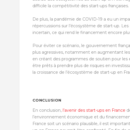
difficile la compétitivité des start-ups françaises.
De plus, la pandémie de COVID-19 a eu un impact s
répercussions sur l’écosystème de start-up. Le
incertain, ce qui rend le financement encore plus 
Pour éviter ce scénario, le gouvernement frança
plus agressives, notamment en augmentant les in
en créant des programmes de soutien pour les ent
être prêts à prendre plus de risques en investi
la croissance de l’écosystème de start-up en Fra
CONCLUSION
En conclusion,
l’avenir des start-ups en France
dé
l’environnement économique et du financement d
France soit un scénario plausible, il est importa