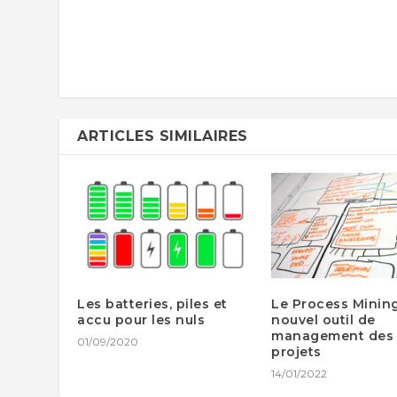
ARTICLES SIMILAIRES
Les batteries, piles et
Le Process Mining
accu pour les nuls
nouvel outil de
management des
01/09/2020
projets
14/01/2022