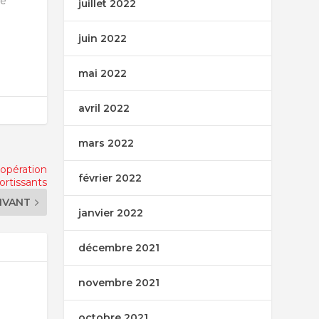
té
juillet 2022
juin 2022
mai 2022
avril 2022
mars 2022
 opération
février 2022
ortissants
IVANT
janvier 2022
décembre 2021
novembre 2021
octobre 2021