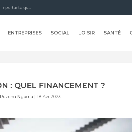
 importante qu...
ENTREPRISES
SOCIAL
LOISIR
SANTÉ
ON : QUEL FINANCEMENT ?
Rozenn Ngoma
|
18 Avr 2023