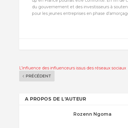
up en France pourrait être confronté. En fin de
du gouvernement et des investisseurs à soutenir e
pour les jeunes entreprises en phase d’amorçag
L’influence des influenceurs issus des réseaux sociaux
PRÉCÉDENT
A PROPOS DE L'AUTEUR
Rozenn Ngoma