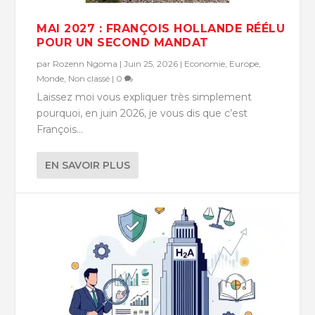
MAI 2027 : FRANÇOIS HOLLANDE RÉÉLU
POUR UN SECOND MANDAT
par
Rozenn Ngoma
|
Juin 25, 2026
|
Economie
,
Europe
,
Monde
,
Non classé
|
0
Laissez moi vous expliquer très simplement
pourquoi, en juin 2026, je vous dis que c’est
François...
EN SAVOIR PLUS