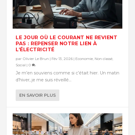
LE JOUR OÙ LE COURANT NE REVIENT
PAS : REPENSER NOTRE LIEN À
L’ÉLECTRICITÉ
par
Olivier Le Brun
|
Fév 13, 2026
|
Economie
,
Non classé
,
Social
|
0
Je m’en souviens comme si c’était hier. Un matin
d’hiver, je me suis réveillé...
EN SAVOIR PLUS