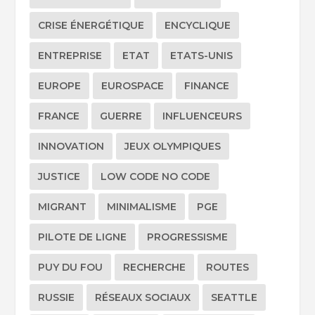
CRISE ÉNERGÉTIQUE
ENCYCLIQUE
ENTREPRISE
ETAT
ETATS-UNIS
EUROPE
EUROSPACE
FINANCE
FRANCE
GUERRE
INFLUENCEURS
INNOVATION
JEUX OLYMPIQUES
JUSTICE
LOW CODE NO CODE
MIGRANT
MINIMALISME
PGE
PILOTE DE LIGNE
PROGRESSISME
PUY DU FOU
RECHERCHE
ROUTES
RUSSIE
RÉSEAUX SOCIAUX
SEATTLE