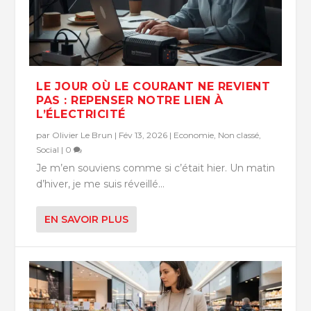
LE JOUR OÙ LE COURANT NE REVIENT
PAS : REPENSER NOTRE LIEN À
L’ÉLECTRICITÉ
par
Olivier Le Brun
|
Fév 13, 2026
|
Economie
,
Non classé
,
Social
|
0
Je m’en souviens comme si c’était hier. Un matin
d’hiver, je me suis réveillé...
EN SAVOIR PLUS