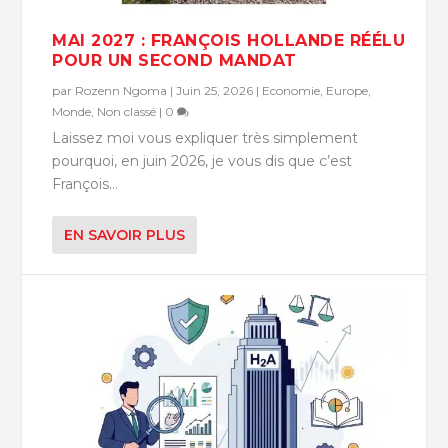
MAI 2027 : FRANÇOIS HOLLANDE RÉÉLU
POUR UN SECOND MANDAT
par
Rozenn Ngoma
|
Juin 25, 2026
|
Economie
,
Europe
,
Monde
,
Non classé
|
0
Laissez moi vous expliquer très simplement
pourquoi, en juin 2026, je vous dis que c’est
François...
EN SAVOIR PLUS