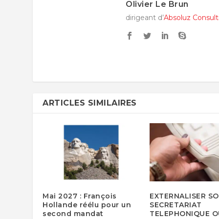
Olivier Le Brun
dirigeant d’
Absoluz Consult
ARTICLES SIMILAIRES
Mai 2027 : François
EXTERNALISER S
Hollande réélu pour un
SECRETARIAT
second mandat
TELEPHONIQUE OU