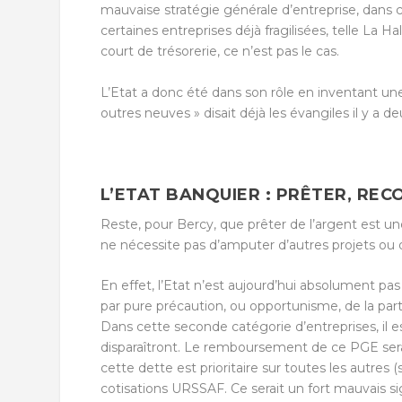
mauvaise stratégie générale d’entreprise, dans c
certaines entreprises déjà fragilisées, telle La Hal
court de trésorerie, ce n’est pas le cas.
L’Etat a donc été dans son rôle en inventant un
outres neuves » disait déjà les évangiles il y a de
L’ETAT BANQUIER : PRÊTER, REC
Reste, pour Bercy, que prêter de l’argent est un
ne nécessite pas d’amputer d’autres projets ou 
En effet, l’Etat n’est aujourd’hui absolument pa
par pure précaution, ou opportunisme, de la part
Dans cette seconde catégorie d’entreprises, il es
disparaîtront. Le remboursement de ce PGE sera
cette dette est prioritaire sur toutes les autres (
cotisations URSSAF. Ce serait un fort mauvais si