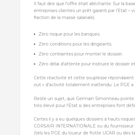
Il faut dire que l’offre était alléchante. Sur la 
entreprises clientes un prêt garanti par l’Etat – v
fraction de la masse salariale).
Zéro risque pour les banques.
Zéro conditions pour les dirigeants.
Zéro contraintes pour monter le dossier.
Zéro délai d’attente pour instruire le dossier e
Cette réactivité et cette souplesse répondaient 
out » d’activité totalement inattendu. Le PGE a
Reste un sujet, que Germain Simonneau pointe
très élevé pour l’Etat si des entreprises font déf
Certes il y a eu quelques dossiers à hauts risqu
CORSAIR INTERNATIONALE ou du fournisseur des
(tels les PGE du loueur de flotte UCAR ou des 