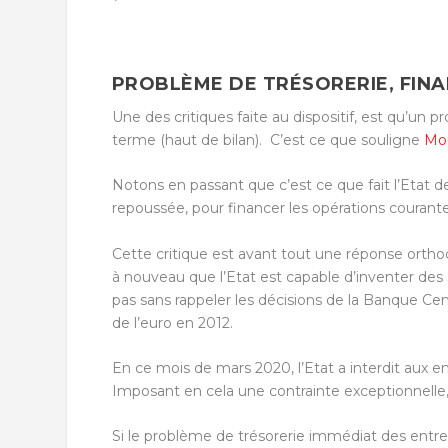
PROBLÈME DE TRÉSORERIE, FIN
Une des critiques faite au dispositif, est qu’un p
terme (haut de bilan).
C’est ce que souligne
Mou
Notons en passant que c’est ce que fait l’Etat 
repoussée, pour financer les opérations courantes,
Cette critique est avant tout une réponse ortho
à nouveau que l’Etat est capable d’inventer des
pas sans rappeler les décisions de la Banque Cen
de l’euro en 2012.
En ce mois de mars 2020, l’Etat a interdit aux ent
Imposant en cela une contrainte exceptionnelle, 
Si le problème de trésorerie immédiat des entr