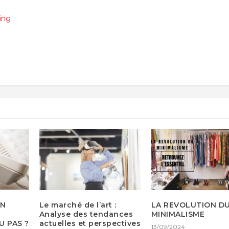
ing
ON
Le marché de l’art :
LA REVOLUTION D
Analyse des tendances
MINIMALISME
 PAS ?
actuelles et perspectives
13/09/2024