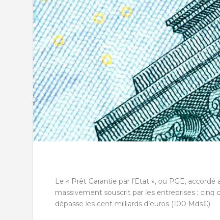
Le « Prêt Garantie par l’Etat », ou PGE, accord
massivement souscrit par les entreprises : cinq c
dépasse les cent milliards d’euros (100 Mds€)