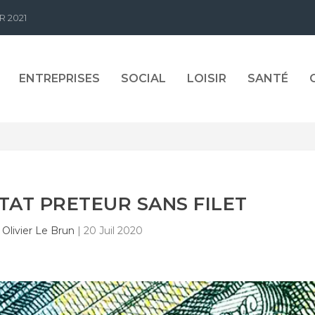
R 2021
ENTREPRISES
SOCIAL
LOISIR
SANTÉ
ETAT PRETEUR SANS FILET
r
Olivier Le Brun
|
20 Juil 2020