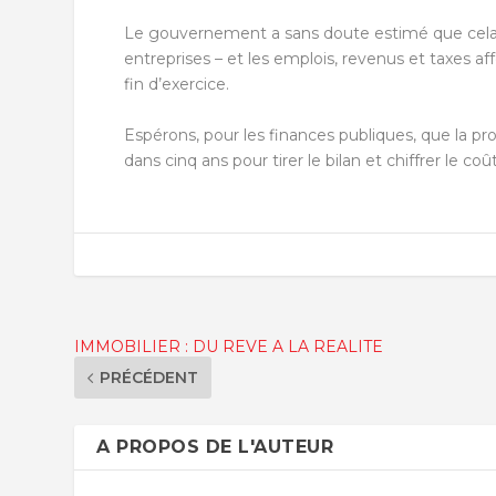
Le gouvernement a sans doute estimé que cela v
entreprises – et les emplois, revenus et taxes af
fin d’exercice.
Espérons, pour les finances publiques, que la p
dans cinq ans pour tirer le bilan et chiffrer le co
IMMOBILIER : DU REVE A LA REALITE
PRÉCÉDENT
A PROPOS DE L'AUTEUR