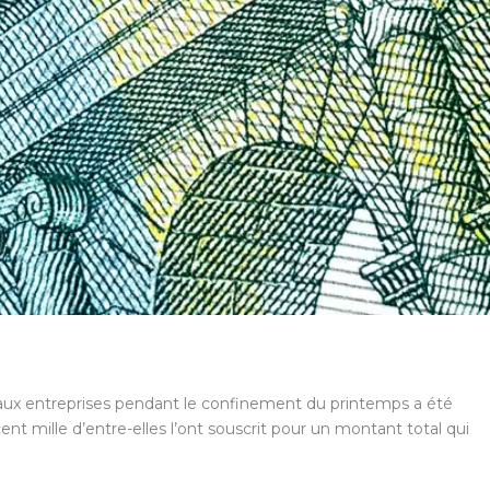
é aux entreprises pendant le confinement du printemps a été
ent mille d’entre-elles l’ont souscrit pour un montant total qui