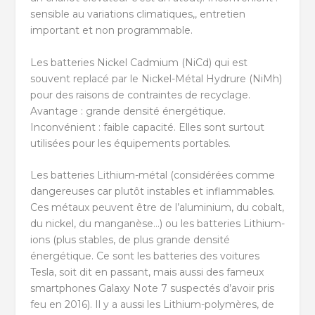
sensible au variations climatiques,, entretien
important et non programmable.
Les batteries Nickel Cadmium (NiCd) qui est
souvent replacé par le Nickel-Métal Hydrure (NiMh)
pour des raisons de contraintes de recyclage.
Avantage : grande densité énergétique.
Inconvénient : faible capacité. Elles sont surtout
utilisées pour les équipements portables.
Les batteries Lithium-métal (considérées comme
dangereuses car plutôt instables et inflammables.
Ces métaux peuvent être de l’aluminium, du cobalt,
du nickel, du manganèse…) ou les batteries Lithium-
ions (plus stables, de plus grande densité
énergétique. Ce sont les batteries des voitures
Tesla, soit dit en passant, mais aussi des fameux
smartphones Galaxy Note 7 suspectés d’avoir pris
feu en 2016). Il y a aussi les Lithium-polymères, de