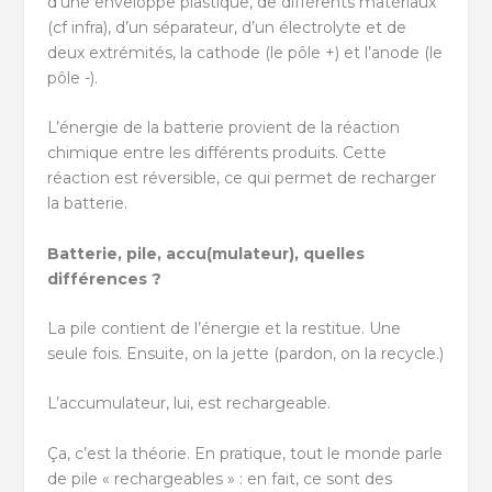
d’une enveloppe plastique, de différents matériaux
(cf infra), d’un séparateur, d’un électrolyte et de
deux extrémités, la cathode (le pôle +) et l’anode (le
pôle -).
L’énergie de la batterie provient de la réaction
chimique entre les différents produits. Cette
réaction est réversible, ce qui permet de recharger
la batterie.
Batterie, pile, accu(mulateur), quelles
différences ?
La pile contient de l’énergie et la restitue. Une
seule fois. Ensuite, on la jette (pardon, on la recycle.)
L’accumulateur, lui, est rechargeable.
Ça, c’est la théorie. En pratique, tout le monde parle
de pile « rechargeables » : en fait, ce sont des