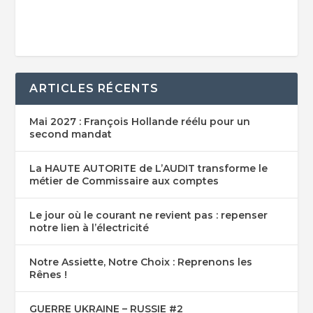
ARTICLES RÉCENTS
Mai 2027 : François Hollande réélu pour un
second mandat
La HAUTE AUTORITE de L’AUDIT transforme le
métier de Commissaire aux comptes
Le jour où le courant ne revient pas : repenser
notre lien à l’électricité
Notre Assiette, Notre Choix : Reprenons les
Rênes !
GUERRE UKRAINE – RUSSIE #2