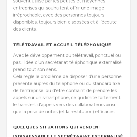
souvent utilisé par les petites et moyennes
entreprises qui souhaitent offrir une image
irréprochable, avec des personnes toujours
disponibles, toujours bien disposées et à l’écoute
des clients.
TÉLÉTRAVAIL ET ACCUEIL TÉLÉPHONIQUE
Avec le développement du télétravail, ponctuel ou
pas, l’idée d’un secrétariat téléphonique externalisé
prend tout son sens.
Cela règle le problème de disposer d’une personne
présente auprès du téléphone ou du standard fixe
de l’entreprise, ou d’être contraint de prendre les
appels sur un smartphone, ce qui limite fortement
le transfert d’appels vers des collaborateurs ainsi
que la prise de notes (et la restitution) efficaces.
QUELQUES SITUATIONS QUI RENDENT
INDISPENSABLE LE SECRÉTARIAT EXTERNALISÉ