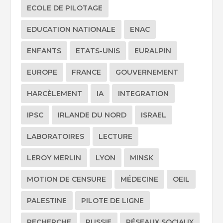
ECOLE DE PILOTAGE
EDUCATION NATIONALE
ENAC
ENFANTS
ETATS-UNIS
EURALPIN
EUROPE
FRANCE
GOUVERNEMENT
HARCÈLEMENT
IA
INTEGRATION
IPSC
IRLANDE DU NORD
ISRAEL
LABORATOIRES
LECTURE
LEROY MERLIN
LYON
MINSK
MOTION DE CENSURE
MÉDECINE
OEIL
PALESTINE
PILOTE DE LIGNE
RECHERCHE
RUSSIE
RÉSEAUX SOCIAUX