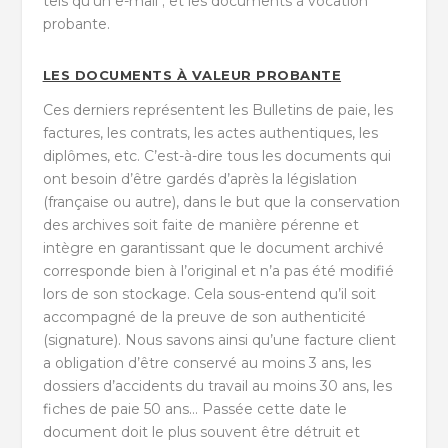
tels qu’un e-mail ; et les documents à vocation
probante.
LES DOCUMENTS À VALEUR PROBANTE
Ces derniers représentent les Bulletins de paie, les
factures, les contrats, les actes authentiques, les
diplômes, etc. C’est-à-dire tous les documents qui
ont besoin d’être gardés d’après la législation
(française ou autre), dans le but que la conservation
des archives soit faite de manière pérenne et
intègre en garantissant que le document archivé
corresponde bien à l’original et n’a pas été modifié
lors de son stockage. Cela sous-entend qu’il soit
accompagné de la preuve de son authenticité
(signature). Nous savons ainsi qu’une facture client
a obligation d’être conservé au moins 3 ans, les
dossiers d’accidents du travail au moins 30 ans, les
fiches de paie 50 ans… Passée cette date le
document doit le plus souvent être détruit et