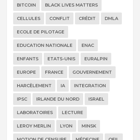
BITCOIN
BLACK LIVES MATTERS
CELLULES
CONFLIT
CRÉDIT
DMLA
ECOLE DE PILOTAGE
EDUCATION NATIONALE
ENAC
ENFANTS
ETATS-UNIS
EURALPIN
EUROPE
FRANCE
GOUVERNEMENT
HARCÈLEMENT
IA
INTEGRATION
IPSC
IRLANDE DU NORD
ISRAEL
LABORATOIRES
LECTURE
LEROY MERLIN
LYON
MINSK
MOTION DE CENSURE
MÉDECINE
OEIL