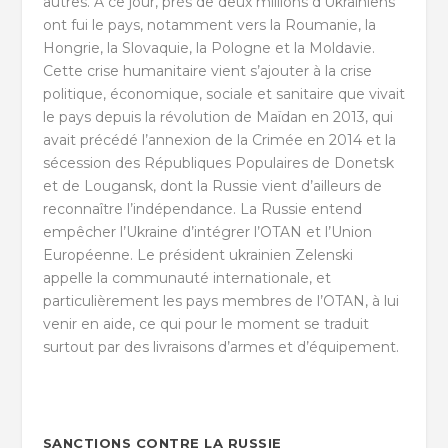
autres. À ce jour, près de deux millions d’Ukrainiens
ont fui le pays, notamment vers la Roumanie, la
Hongrie, la Slovaquie, la Pologne et la Moldavie.
Cette crise humanitaire vient s’ajouter à la crise
politique, économique, sociale et sanitaire que vivait
le pays depuis la révolution de Maïdan en 2013, qui
avait précédé l’annexion de la Crimée en 2014 et la
sécession des Républiques Populaires de Donetsk
et de Lougansk, dont la Russie vient d’ailleurs de
reconnaître l’indépendance. La Russie entend
empêcher l’Ukraine d’intégrer l’OTAN et l’Union
Européenne. Le président ukrainien Zelenski
appelle la communauté internationale, et
particulièrement les pays membres de l’OTAN, à lui
venir en aide, ce qui pour le moment se traduit
surtout par des livraisons d’armes et d’équipement.
SANCTIONS CONTRE LA RUSSIE