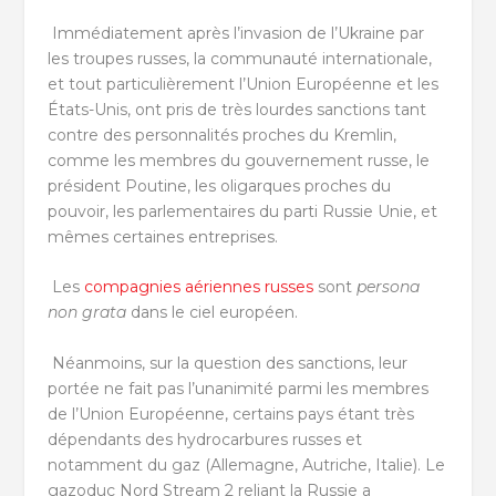
Immédiatement après l’invasion de l’Ukraine par
les troupes russes, la communauté internationale,
et tout particulièrement l’Union Européenne et les
États-Unis, ont pris de très lourdes sanctions tant
contre des personnalités proches du Kremlin,
comme les membres du gouvernement russe, le
président Poutine, les oligarques proches du
pouvoir, les parlementaires du parti Russie Unie, et
mêmes certaines entreprises.
Les
compagnies aériennes russes
sont
persona
non grata
dans le ciel européen.
Néanmoins, sur la question des sanctions, leur
portée ne fait pas l’unanimité parmi les membres
de l’Union Européenne, certains pays étant très
dépendants des hydrocarbures russes et
notamment du gaz (Allemagne, Autriche, Italie). Le
gazoduc Nord Stream 2 reliant la Russie a