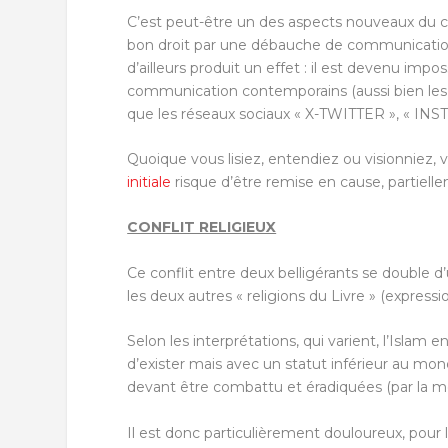
C’est peut-être un des aspects nouveaux du con
bon droit par une débauche de communication.
d’ailleurs produit un effet : il est devenu imposs
communication contemporains (aussi bien le
que les réseaux sociaux « X-TWITTER », « INS
Quoique vous lisiez, entendiez ou visionniez, v
initiale
risque d’être remise en cause, partiel
CONFLIT RELIGIEUX
Ce conflit entre deux belligérants se double d’
les deux autres « religions du Livre » (expression
Selon les interprétations, qui varient, l’Islam
d’exister mais avec un statut inférieur au 
devant être combattu et éradiquées (par la mort
Il est donc particulièrement douloureux, pour 