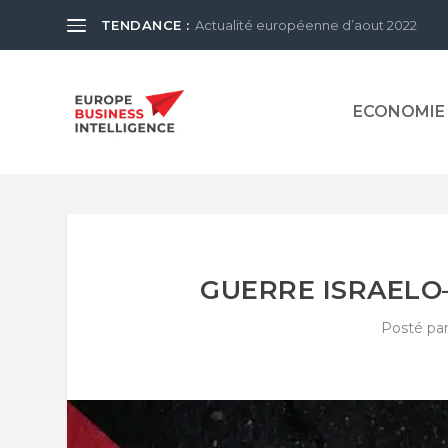
TENDANCE :
Actualité européenne d’aout 2022
ECONOMIE
GUERRE ISRAELO–
Posté pa