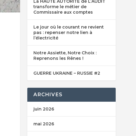
La HAUTE AUTORITE de L’AUDIT
transforme le métier de
Commissaire aux comptes
Le jour où le courant ne revient
pas : repenser notre lien à
l’électricité
Notre Assiette, Notre Choix :
Reprenons les Rênes !
GUERRE UKRAINE – RUSSIE #2
ARCHIVES
juin 2026
mai 2026