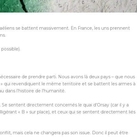
sraéliens se battent massivement. En France, les uns prennent
ns.
 possible).
 nécessaire de prendre parti. Nous avons là deux pays – que nous
B » qui revendiquent le même territoire et se battent les armes à
u dans l’histoire de l’humanité.
. Se sentent directement concernés le quai d’Orsay (car il y a
lligérant « B » sur place), et ceux qui se sentent directement liés
onflit, mais cela ne changera pas son issue. Donc il peut être