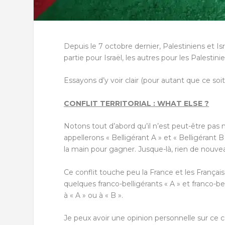
Depuis le 7 octobre dernier, Palestiniens et I
partie pour Israël, les autres pour les Palestinie
Essayons d’y voir clair (pour autant que ce soit
CONFLIT TERRITORIAL : WHAT ELSE ?
Notons tout d’abord qu’il n’est peut-être pas
appellerons « Belligérant A » et « Belligérant 
la main pour gagner. Jusque-là, rien de nouvea
Ce conflit touche peu la France et les Français
quelques franco-belligérants « A » et franco-be
à « A » ou à « B ».
Je peux avoir une opinion personnelle sur ce c