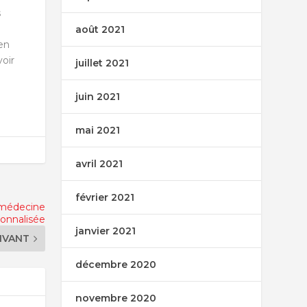
s
août 2021
 en
oir
juillet 2021
juin 2021
mai 2021
avril 2021
février 2021
e médecine
sonnalisée
janvier 2021
IVANT
décembre 2020
novembre 2020