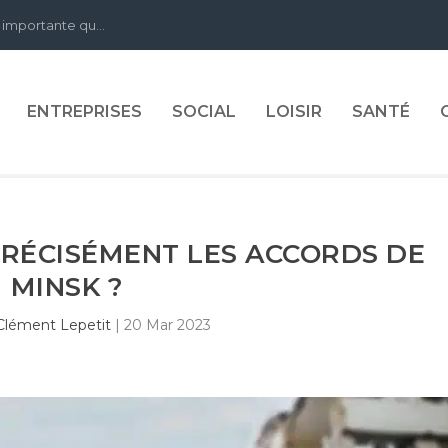
 importante qu...
ENTREPRISES
SOCIAL
LOISIR
SANTÉ
RÉCISÉMENT LES ACCORDS DE
MINSK ?
Clément Lepetit
|
20 Mar 2023