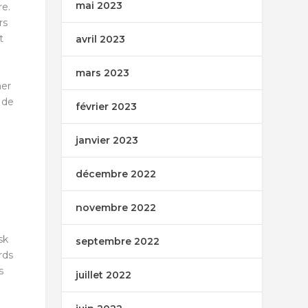
mai 2023
re.
rs
t
avril 2023
mars 2023
her
 de
février 2023
janvier 2023
décembre 2022
novembre 2022
sk
septembre 2022
rds
s
juillet 2022