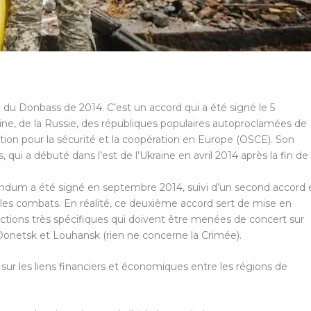
du Donbass de 2014. C’est un accord qui a été signé le 5
ne, de la Russie, des républiques populaires autoproclamées de
tion pour la sécurité et la coopération en Europe (OSCE). Son
 qui a débuté dans l’est de l’Ukraine en avril 2014 après la fin de 
andum a été signé en septembre 2014, suivi d’un second accord 
les combats. En réalité, ce deuxième accord sert de mise en
tions très spécifiques qui doivent être menées de concert sur
Donetsk et Louhansk (rien ne concerne la Crimée).
r les liens financiers et économiques entre les régions de