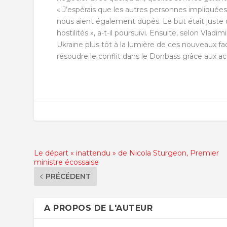
« J’espérais que les autres personnes impliquées
nous aient également dupés. Le but était juste d
hostilités », a-t-il poursuivi. Ensuite, selon Vl
Ukraine plus tôt à la lumière de ces nouveaux f
résoudre le conflit dans le Donbass grâce aux a
Le départ « inattendu » de Nicola Sturgeon, Premier
ministre écossaise
PRÉCÉDENT
A PROPOS DE L'AUTEUR