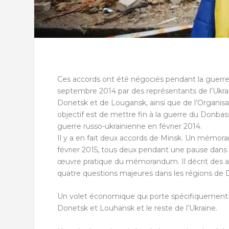
Ces accords ont été négociés pendant la guerre 
septembre 2014 par des représentants de l’Ukrai
Donetsk et de Lougansk, ainsi que de l’Organisa
objectif est de mettre fin à la guerre du Donbass,
guerre russo-ukrainienne en février 2014.
Il y a en fait deux accords de Minsk. Un mémor
février 2015, tous deux pendant une pause dans 
œuvre pratique du mémorandum. Il décrit des ac
quatre questions majeures dans les régions de 
Un volet économique qui porte spécifiquement su
Donetsk et Louhansk et le reste de l’Ukraine.