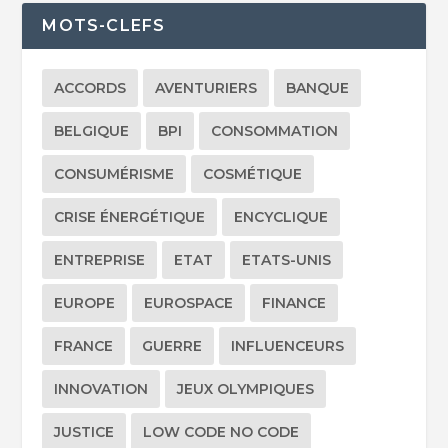
MOTS-CLEFS
ACCORDS
AVENTURIERS
BANQUE
BELGIQUE
BPI
CONSOMMATION
CONSUMÉRISME
COSMÉTIQUE
CRISE ÉNERGÉTIQUE
ENCYCLIQUE
ENTREPRISE
ETAT
ETATS-UNIS
EUROPE
EUROSPACE
FINANCE
FRANCE
GUERRE
INFLUENCEURS
INNOVATION
JEUX OLYMPIQUES
JUSTICE
LOW CODE NO CODE