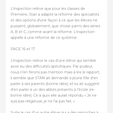
L’inspection relève que pour les classes de
Première, Stan a adapté la réforme des spécialités
et des options d’une façon à ce que les élèves ne
puissent, globalement, que choisir parmi des séries
A, B et C, comme avant la réforme. L’inspection
appelle à une réforme de ce système.
PAGE 16 et 17
L’inspection relève le cas d’une élève qui semble
avoir eu des difficultés spécifiques. Par pudeur,
nous n’en ferons pas mention mais à lire le rapport,
il semble que STAN ait demandé à jeune fille d’en
parler à ses parents (bonne idée), et lui ait suggéré
d’en parler à un des abbés présents à l’école (re-
bonne idée). Ce à quoi elle aurait répondu « Je ne
suis pas religieuse, je ne l’ai pas fait. »
Suite le cas d’un autre élève qui a des reproches à