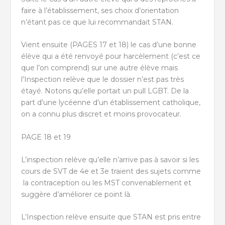
faire à l’établissement, ses choix d’orientation
n’étant pas ce que lui recommandait STAN.
Vient ensuite (PAGES 17 et 18) le cas d’une bonne
élève qui a été renvoyé pour harcèlement (c’est ce
que l’on comprend) sur une autre élève mais
l’Inspection relève que le dossier n’est pas très
étayé. Notons qu’elle portait un pull LGBT. De la
part d’une lycéenne d’un établissement catholique,
on a connu plus discret et moins provocateur.
PAGE 18 et 19
L’inspection relève qu’elle n’arrive pas à savoir si les
cours de SVT de 4
e
et 3
e
traient des sujets comme
la contraception ou les MST convenablement et
suggère d’améliorer ce point là.
L’Inspection relève ensuite que STAN est pris entre