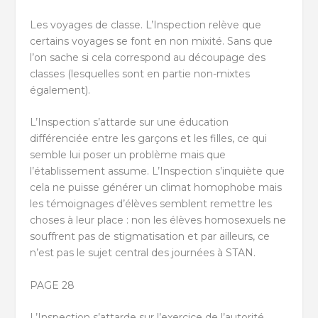
Les voyages de classe. L’Inspection relève que
certains voyages se font en non mixité. Sans que
l’on sache si cela correspond au découpage des
classes (lesquelles sont en partie non-mixtes
également).
L’Inspection s’attarde sur une éducation
différenciée entre les garçons et les filles, ce qui
semble lui poser un problème mais que
l’établissement assume. L’Inspection s’inquiète que
cela ne puisse générer un climat homophobe mais
les témoignages d’élèves semblent remettre les
choses à leur place : non les élèves homosexuels ne
souffrent pas de stigmatisation et par ailleurs, ce
n’est pas le sujet central des journées à STAN.
PAGE 28
L’Inspection s’attarde sur l’exercice de l’autorité