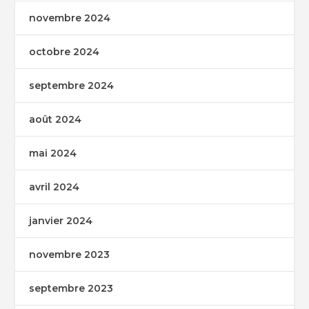
novembre 2024
octobre 2024
septembre 2024
août 2024
mai 2024
avril 2024
janvier 2024
novembre 2023
septembre 2023