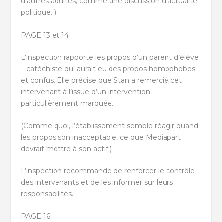
d’autres adultes, comme une discussion d’actualité
politique. )
PAGE 13 et 14
L’inspection rapporte les propos d’un parent d’élève
– catéchiste qui aurait eu des propos homophobes
et confus. Elle précise que Stan a remercié cet
intervenant à l’issue d’un intervention
particulièrement marquée.
(Comme quoi, l’établissement semble réagir quand
les propos son inacceptable, ce que Mediapart
devrait mettre à son actif.)
L’inspection recommande de renforcer le contrôle
des intervenants et de les informer sur leurs
responsabilités.
PAGE 16