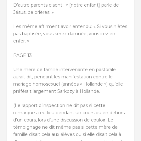
D’autre parents disent : « [notre enfant] parle de
Jésus, de prières. »
Les même affirment avoir entendu: « Si vous n’êtes
pas baptisée, vous serez damnée, vous irez en
enfer. »
PAGE 13
Une mère de famille intervenante en pastorale
aurait dit, pendant les manifestation contre le
mariage homosexuel (années « Hollande ») qu’elle
préférait largement Sarkozy à Hollande.
(Le rapport d’inspection ne dit pas si cette
remarque a eu lieu pendant un cours ou en dehors
d’un cours, lors d’une discussion de couloir. Le
témoignage ne dit même pas si cette mère de
famille disait cela aux élèves ou si elle disait cela à