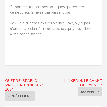
Et honte aux hommes politiques qui rentrent dans
ce petit jeu, ils ne se grandissent pas.
(PS : je n’ai jamais mis les pieds à Stan, n’y ai pas
d’enfants scolarisés ni de proches qui y travaillent –
à ma connaissance.)
GUERRE ISRAELO–
LINKEDIN, LE CHANT
PALESTINIENNE 2023-
DU CYGNE ?
2024
SUIVANT
PRÉCÉDENT