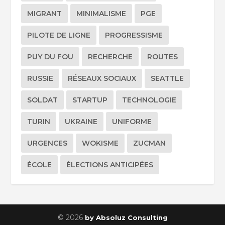
MIGRANT
MINIMALISME
PGE
PILOTE DE LIGNE
PROGRESSISME
PUY DU FOU
RECHERCHE
ROUTES
RUSSIE
RÉSEAUX SOCIAUX
SEATTLE
SOLDAT
STARTUP
TECHNOLOGIE
TURIN
UKRAINE
UNIFORME
URGENCES
WOKISME
ZUCMAN
ÉCOLE
ÉLECTIONS ANTICIPÉES
© 2026
by Absoluz Consulting