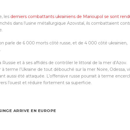
e, les
derniers combattants ukrainiens de Marioupol se sont rend
nchés dans l’usine métallurgique Azovstal, ils combattaient cont
e.
: on parle de 6 000 morts côté russe, et de 4 000 côté ukrainien,
.
Russie et à ses affidés de contrôler le littoral de la mer d’Azov.
iver à terme l’Ukraine de tout débouché sur la mer Noire, Odessa, vi
ayant aussi été attaquée. L’offensive russe pourrait à terme encerc
 vers l’ouest et réduire fortement sa superficie.
SINGE ARRIVE EN EUROPE