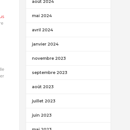
août 2024
mai 2024
us
re
avril 2024
janvier 2024
novembre 2023
lle
septembre 2023
ler
août 2023
juillet 2023
juin 2023
mai 2023