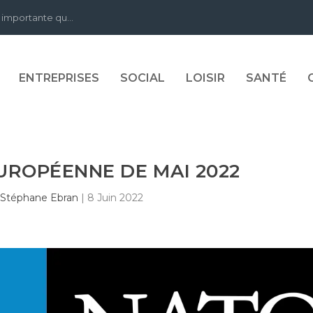
 importante qu...
ENTREPRISES
SOCIAL
LOISIR
SANTÉ
EUROPÉENNE DE MAI 2022
r
Stéphane Ebran
|
8 Juin 2022