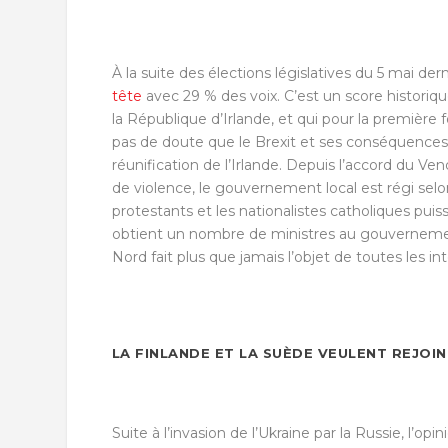
À la suite des élections législatives du 5 mai der
tête
avec 29 % des voix. C’est un score historique
la République d’Irlande, et qui pour la première foi
pas de doute que le Brexit et ses conséquences f
réunification de l’Irlande. Depuis l’accord du V
de violence, le gouvernement local est régi selo
protestants et les nationalistes catholiques p
obtient un nombre de ministres au gouvernement 
Nord fait plus que jamais l’objet de toutes les in
LA FINLANDE ET LA SUÈDE VEULENT REJOI
Suite à l’invasion de l’Ukraine par la Russie, l’