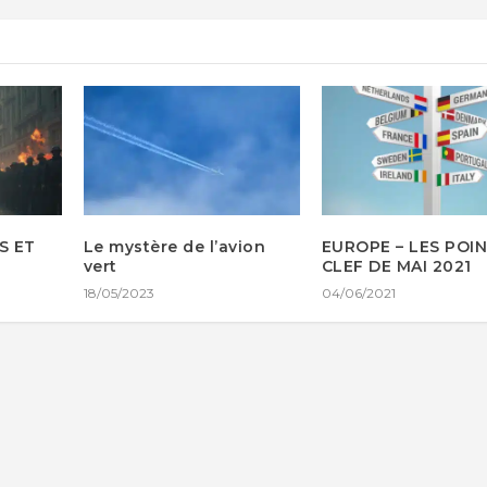
S ET
Le mystère de l’avion
EUROPE – LES POI
vert
CLEF DE MAI 2021
18/05/2023
04/06/2021