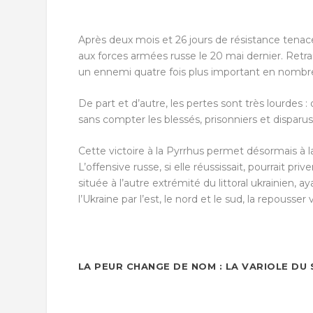
Après deux mois et 26 jours de résistance tenac
aux forces armées russe le 20 mai dernier. Retra
un ennemi quatre fois plus important en nombr
De part et d’autre, les pertes sont très lourdes 
sans compter les blessés, prisonniers et disparus
Cette victoire à la Pyrrhus permet désormais à la 
L’offensive russe, si elle réussissait, pourrait pr
située à l’autre extrémité du littoral ukrainien, 
l’Ukraine par l’est, le nord et le sud, la repousser
LA PEUR CHANGE DE NOM : LA VARIOLE DU 