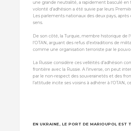
une grande neutralité, a rapidement basculé en
volonté d’adhésion a été suivie par leurs Premi
Les parlements nationaux des deux pays, après
sens.
De son côté, la Turquie, membre historique de 
l’OTAN, arguant des refus d’extraditions de mili
comme une organisation terroriste par le pouvoir
La Russie considère ces velléités d’adhésion co
frontière avec la Russie. A l’inverse, on peut
par le non-respect des souverainetés et des fron
l’attitude incite ses voisins à adhérer à l’OTAN, ce
EN UKRAINE, LE PORT DE MARIOUPOL EST