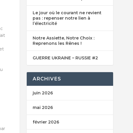
Le jour où le courant ne revient
pas : repenser notre lien à
l’électricité
ec
ait
Notre Assiette, Notre Choix :
Reprenons les Rênes !
et
GUERRE UKRAINE – RUSSIE #2
du
ARCHIVES
juin 2026
mai 2026
février 2026
par