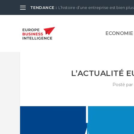
TENDANCE :
L’histoire d’une entreprise est bien plus
ECONOMIE
L’ACTUALITÉ 
Posté pa