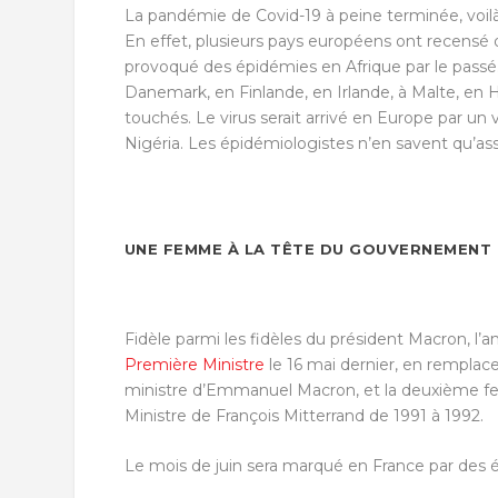
La pandémie de Covid-19 à peine terminée, voil
En effet, plusieurs pays européens ont recensé 
provoqué des épidémies en Afrique par le passé
Danemark, en Finlande, en Irlande, à Malte, en
touchés. Le virus serait arrivé en Europe par u
Nigéria. Les épidémiologistes n’en savent qu’as
UNE FEMME À LA TÊTE DU GOUVERNEMENT
Fidèle parmi les fidèles du président Macron, l’a
Première Ministre
le 16 mai dernier, en remplac
ministre d’Emmanuel Macron, et la deuxième fem
Ministre de François Mitterrand de 1991 à 1992.
Le mois de juin sera marqué en France par des éle