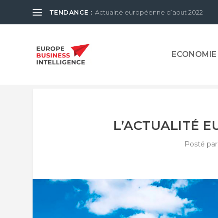
TENDANCE :
Actualité européenne d’aout 2022
ECONOMIE
L’ACTUALITÉ E
Posté pa