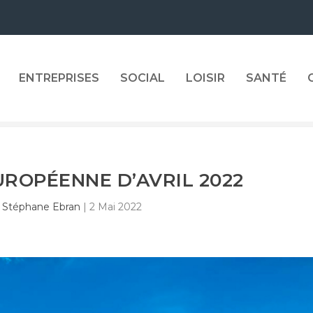
ENTREPRISES
SOCIAL
LOISIR
SANTÉ
UROPÉENNE D’AVRIL 2022
r
Stéphane Ebran
|
2 Mai 2022