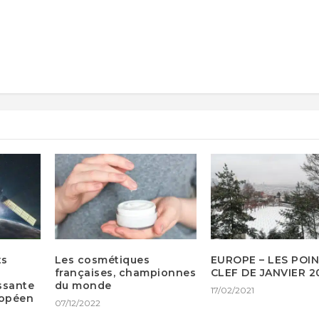
ts
Les cosmétiques
EUROPE – LES POI
françaises, championnes
CLEF DE JANVIER 2
ssante
du monde
17/02/2021
ropéen
07/12/2022