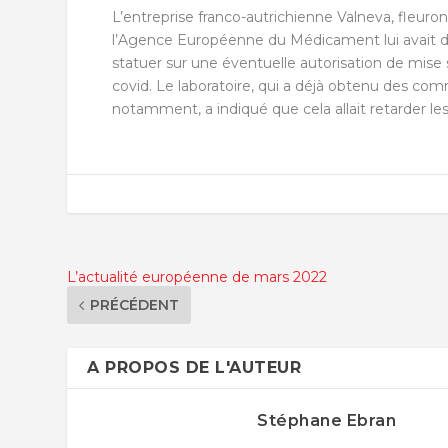
L’entreprise franco-autrichienne Valneva, fleur
l’Agence Européenne du Médicament lui avait
statuer sur une éventuelle autorisation de mise s
covid. Le laboratoire, qui a déjà obtenu des c
notamment, a indiqué que cela allait retarder l
L’actualité européenne de mars 2022
PRÉCÉDENT
A PROPOS DE L'AUTEUR
Stéphane Ebran