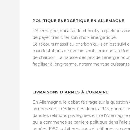
POLITIQUE ÉNERGÉTIQUE EN ALLEMAGNE
L’Allemagne, qui a fait le choix il y a quelques a
de payer très cher son choix énergétique.
Le recours massif au charbon qui s’en est suivi 
manifestations de riverains ont lieux dans la Ruh
de charbon. La hausse des prix de l’énergie pour
fragiliser à long-terme, notamment sa puissante 
LIVRAISONS D’ARMES À L’UKRAINE
En Allemagne, le débat fait rage sur la question d
armées sont très limitées depuis 1945, pourrait 
dans les relations privilégiées entre l’Allemagne
qui a commencé sa carrière politique dans l’aile
années 1980, subit pressions et critiques, y comp