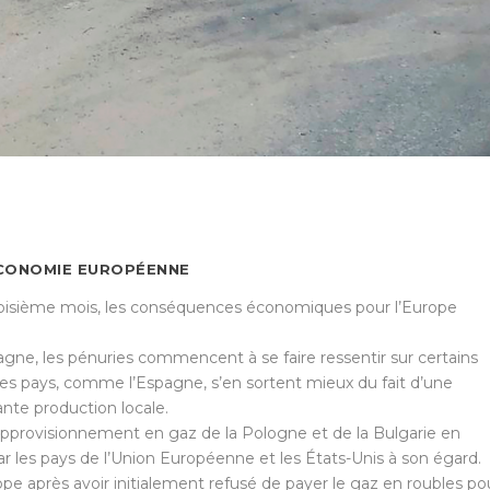
’ÉCONOMIE EUROPÉENNE
troisième mois, les conséquences économiques pour l’Europe
gne, les pénuries commencent à se faire ressentir sur certains
res pays, comme l’Espagne, s’en sortent mieux du fait d’une
ante production locale.
approvisionnement en gaz de la Pologne et de la Bulgarie en
r les pays de l’Union Européenne et les États-Unis à son égard.
ope après avoir initialement refusé de payer le gaz en roubles po