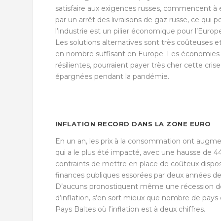
satisfaire aux exigences russes, commencent à en
par un arrêt des livraisons de gaz russe, ce qui
l’industrie est un pilier économique pour l’Europ
Les solutions alternatives sont très coûteuses e
en nombre suffisant en Europe. Les économies de
résilientes, pourraient payer très cher cette cri
épargnées pendant la pandémie.
INFLATION RECORD DANS LA ZONE EURO
En un an, les prix à la consommation ont augme
qui a le plus été impacté, avec une hausse de 4
contraints de mettre en place de coûteux dispo
finances publiques essorées par deux années d
D’aucuns pronostiquent même une récession dès
d’inflation, s’en sort mieux que nombre de pays
Pays Baltes où l’inflation est à deux chiffres.