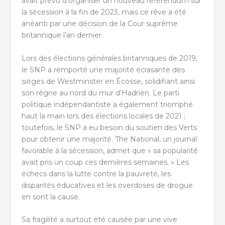
avait prévu d’organiser un nouveau référendum sur
la sécession à la fin de 2023, mais ce rêve a été
anéanti par une décision de la Cour suprême
britannique l’an dernier.
Lors des élections générales britanniques de 2019,
le SNP a remporté une majorité écrasante des
sièges de Westminster en Écosse, solidifiant ainsi
son règne au nord du mur d’Hadrien. Le parti
politique indépendantiste a également triomphé
haut la main lors des élections locales de 2021 ;
toutefois, le SNP a eu besoin du soutien des Verts
pour obtenir une majorité. The National, un journal
favorable à la sécession, admet que « sa popularité
avait pris un coup ces dernières semaines. » Les
échecs dans la lutte contre la pauvreté, les
disparités éducatives et les overdoses de drogue
en sont la cause.
Sa fragilité a surtout été causée par une vive