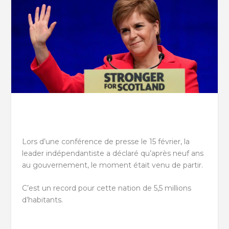
Lors d’une conférence de presse le 15 février, la
leader indépendantiste a déclaré qu’après neuf ans
au gouvernement, le moment était venu de partir.
C’est un record pour cette nation de 5,5 millions
d’habitants.