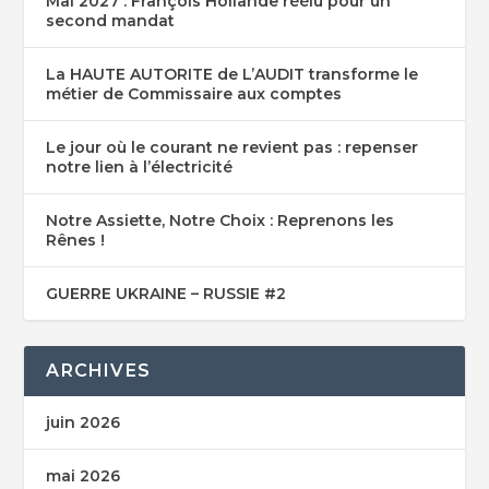
Mai 2027 : François Hollande réélu pour un
second mandat
La HAUTE AUTORITE de L’AUDIT transforme le
métier de Commissaire aux comptes
Le jour où le courant ne revient pas : repenser
notre lien à l’électricité
Notre Assiette, Notre Choix : Reprenons les
Rênes !
GUERRE UKRAINE – RUSSIE #2
ARCHIVES
juin 2026
mai 2026