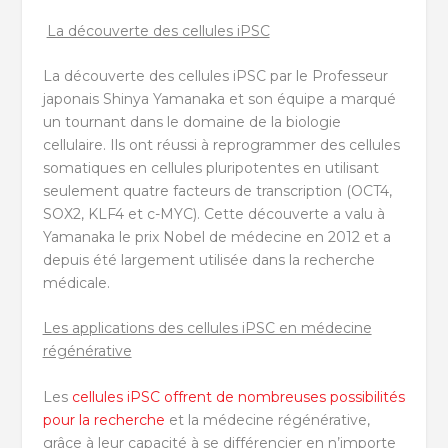
La découverte des cellules iPSC
La découverte des cellules iPSC par le Professeur
japonais Shinya Yamanaka et son équipe a marqué
un tournant dans le domaine de la biologie
cellulaire. Ils ont réussi à reprogrammer des cellules
somatiques en cellules pluripotentes en utilisant
seulement quatre facteurs de transcription (OCT4,
SOX2, KLF4 et c-MYC). Cette découverte a valu à
Yamanaka le prix Nobel de médecine en 2012 et a
depuis été largement utilisée dans la recherche
médicale.
Les applications des cellules iPSC en médecine
régénérative
Les
cellules iPSC offrent de nombreuses possibilités
pour la recherche
et la médecine régénérative,
grâce à leur capacité à se différencier en n’importe