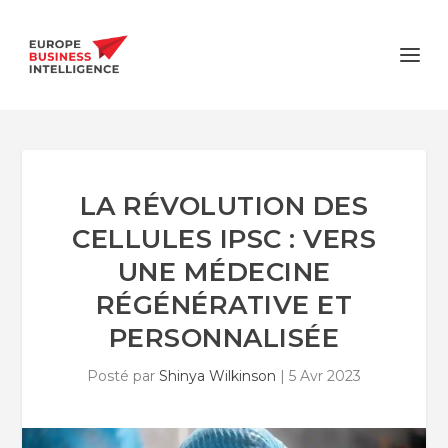
LA RÉVOLUTION DES
CELLULES IPSC : VERS
UNE MÉDECINE
RÉGÉNÉRATIVE ET
PERSONNALISÉE
Posté par
Shinya Wilkinson
|
5 Avr 2023