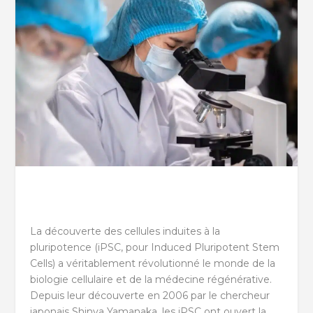
La découverte des cellules induites à la
pluripotence (iPSC, pour Induced Pluripotent Stem
Cells) a véritablement révolutionné le monde de la
biologie cellulaire et de la médecine régénérative.
Depuis leur découverte en 2006 par le chercheur
japonais Shinya Yamanaka, les iPSC ont ouvert la