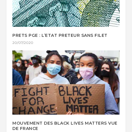
PRETS PGE : L’ETAT PRETEUR SANS FILET
20/07/2020
MOUVEMENT DES BLACK LIVES MATTERS VUE
DE FRANCE