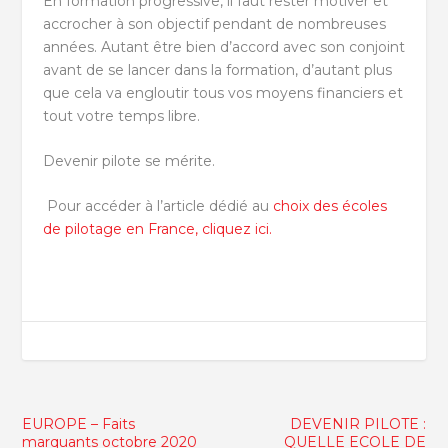
En formation progressive, il faut rester motiver et
accrocher à son objectif pendant de nombreuses
années. Autant être bien d’accord avec son conjoint
avant de se lancer dans la formation, d’autant plus
que cela va engloutir tous vos moyens financiers et
tout votre temps libre.
Devenir pilote se mérite.
Pour accéder à l’article dédié au
choix des écoles
de pilotage en France, cliquez ici.
EUROPE – Faits
DEVENIR PILOTE :
marquants octobre 2020
QUELLE ECOLE DE