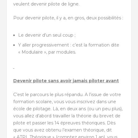
veulent devenir pilote de ligne.
Pour devenir pilote, il y a, en gros, deux possibilités :
Le devenir d’un seul coup ;
Y aller progressivement : c’est la formation dite
« Modulaire », par modules.
Devenir pilote sans avoir jamais piloter avant
C’est le parcours le plus répandu. A l’issue de votre
formation scolaire, vous vous inscrivez dans une
école de pilotage. Là, en deux ans (ou un peu plus),
vous allez d’abord travailler la théorie du brevet de
pilote et passer les 14 épreuves théoriques. Dès
que vous avez obtenu l’examen théorique, dit
« ATPL Théorique » (comptez environ 1 an), vous