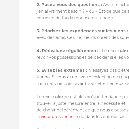
2. Posez-vous des questions :
Avant d’ache
j’en ai vraiment besoin ? » ou « Est-ce que cela
combien de fois la réponse est « non ».
3. Priorisez les expériences sur les biens :
avec des amis. Ces moments créent des souven
4. Réévaluez régulièrement :
Le minimalism
revoir vos possessions et de décider si elles v
5. Évitez les extrêmes :
N’essayez pas d’être 
Kondo. Si vous aimez votre collection de mugs
minimalisme, c’est avant tout être heureux av
Le minimalisme est plus qu’une tendance ; c’est 
trouver la juste mesure entre la nécessité et 
de choisir délibérément ce que nous ajoutons à
la
vie professionnelle
ou dans les entreprises.