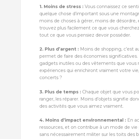
1. Moins de stress :
Vous connaissez ce sent
quelque chose d’important sous une montagne 
moins de choses à gérer, moins de désordre, et
trouvez plus facilement ce que vous cherchez
tout ce que vous pensiez devoir posséder.
2. Plus d’argent :
Moins de shopping, c’est a
permet de faire des économies significatives
gadgets inutiles ou des vêtements que vous ne
expériences qui enrichiront vraiment votre vi
concerts ?
3. Plus de temps :
Chaque objet que vous poss
ranger, les réparer. Moins d’objets signifie 
des activités que vous aimez vraiment.
4. Moins d’impact environnemental :
En ac
ressources, et on contribue à un mode de vie p
sans nécessairement militer sur les toits des 