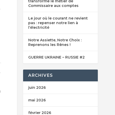
transforme le métier de
Commissaire aux comptes
-
Le jour où le courant ne revient
pas : repenser notre lien à
l’électricité
Notre Assiette, Notre Choix :
Reprenons les Rênes !
GUERRE UKRAINE – RUSSIE #2
.
r
ARCHIVES
juin 2026
s
mai 2026
février 2026