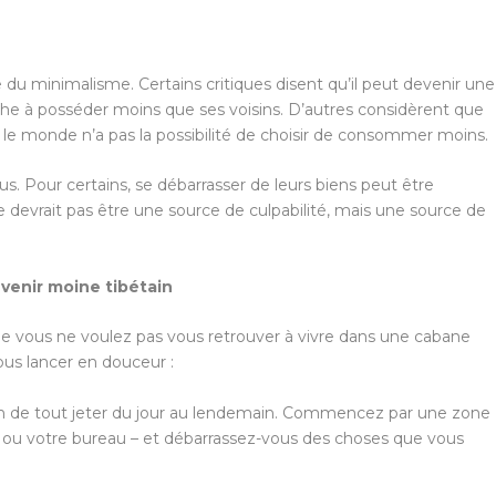
du minimalisme. Certains critiques disent qu’il peut devenir une
che à posséder moins que ses voisins. D’autres considèrent que
t le monde n’a pas la possibilité de choisir de consommer moins.
s. Pour certains, se débarrasser de leurs biens peut être
 devrait pas être une source de culpabilité, mais une source de
enir moine tibétain
ue vous ne voulez pas vous retrouver à vivre dans une cabane
vous lancer en douceur :
n de tout jeter du jour au lendemain. Commencez par une zone
 ou votre bureau – et débarrassez-vous des choses que vous