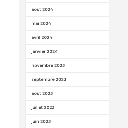
août 2024
mai 2024
avril 2024
janvier 2024
novembre 2023
septembre 2023
août 2023
juillet 2023
juin 2023