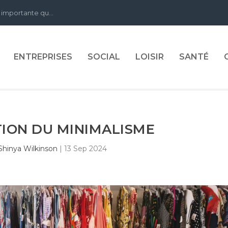
 importante qu...
ENTREPRISES
SOCIAL
LOISIR
SANTÉ
ION DU MINIMALISME
Shinya Wilkinson
|
13 Sep 2024