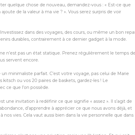
ter quelque chose de nouveau, demandez-vous : « Est-ce que
 ajoute de la valeur à ma vie ? ». Vous serez surpris de voir
Investissez dans des voyages, des cours, ou même un bon repa
irs durables, contrairement à ce dernier gadget à la mode.
e n’est pas un état statique. Prenez régulièrement le temps d
ous servent encore.
un minimaliste parfait. C’est votre voyage, pas celui de Marie
 kitsch ou vos 20 paires de baskets, gardez-les ! Le
ec ce que l’on possède.
une invitation à redéfinir ce que signifie « assez ». Il s’agit de
l’abondance, d’apprendre à apprécier ce que nous avons déjà, et
 nos vies. Cela vaut aussi bien dans la vie personnelle que dans