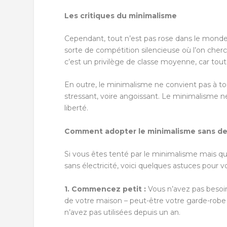
Les critiques du minimalisme
Cependant, tout n’est pas rose dans le monde 
sorte de compétition silencieuse où l’on cher
c’est un privilège de classe moyenne, car tou
En outre, le minimalisme ne convient pas à tou
stressant, voire angoissant. Le minimalisme ne
liberté.
Comment adopter le minimalisme sans dev
Si vous êtes tenté par le minimalisme mais q
sans électricité, voici quelques astuces pour 
1. Commencez petit :
Vous n’avez pas besoi
de votre maison – peut-être votre garde-robe
n’avez pas utilisées depuis un an.