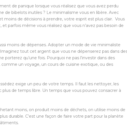
iment de panique lorsque vous réalisez que vous avez perdu
de bibelots inutiles ? Le minimalisme vous en libère. Avec
 moins de décisions à prendre, votre esprit est plus clair. Vous
, et parfois même vous réalisez que vous n’avez pas besoin de
ussi moins de dépenses. Adopter un mode de vie minimaliste
. Imaginez tout cet argent que vous ne dépenserez pas dans de
 porterez qu’une fois. Pourquoi ne pas l’investir dans des
e, comme un voyage, un cours de cuisine exotique, ou des
édez exige un peu de votre temps. Il faut les nettoyer, les
donc plus de temps libre. Un temps que vous pouvez consacrer à
hetant moins, on produit moins de déchets, on utilise moins de
lus durable. C’est une façon de faire votre part pour la planète
bâtiments.