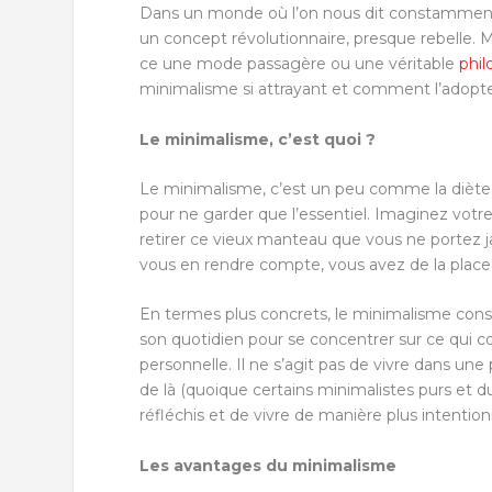
Dans un monde où l’on nous dit constamment 
un concept révolutionnaire, presque rebelle. M
ce une mode passagère ou une véritable
phil
minimalisme si attrayant et comment l’adopte
Le minimalisme, c’est quoi ?
Le minimalisme, c’est un peu comme la diète ke
pour ne garder que l’essentiel. Imaginez vot
retirer ce vieux manteau que vous ne portez j
vous en rendre compte, vous avez de la place 
En termes plus concrets, le minimalisme consi
son quotidien pour se concentrer sur ce qui com
personnelle. Il ne s’agit pas de vivre dans une
de là (quoique certains minimalistes purs et du
réfléchis et de vivre de manière plus intention
Les avantages du minimalisme