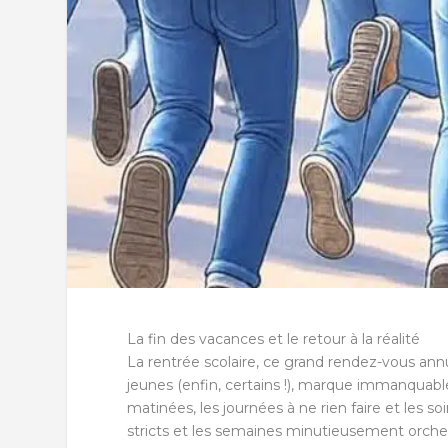
La fin des vacances et le retour à la réalité
La rentrée scolaire, ce grand rendez-vous annuel 
jeunes (enfin, certains !), marque immanquablem
matinées, les journées à ne rien faire et les s
stricts et les semaines minutieusement orche