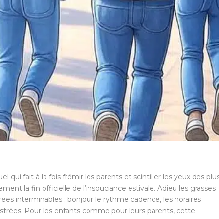
qui fait à la fois frémir les parents et scintiller les yeux des plu
ent la fin officielle de l’insouciance estivale. Adieu les grasses
oirées interminables ; bonjour le rythme cadencé, les horaires
strées. Pour les enfants comme pour leurs parents, cette