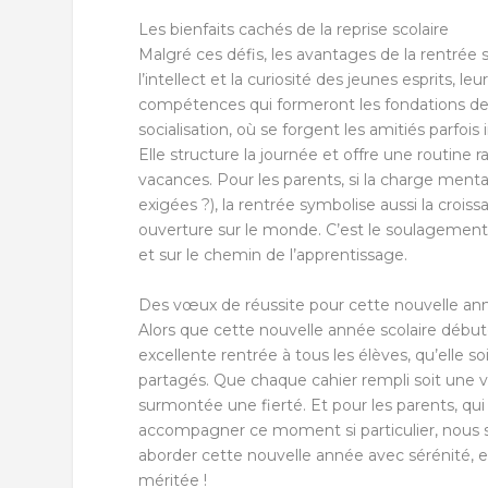
Les bienfaits cachés de la reprise scolaire
Malgré ces défis, les avantages de la rentrée s
l’intellect et la curiosité des jeunes esprits, 
compétences qui formeront les fondations de leu
socialisation, où se forgent les amitiés parfois
Elle structure la journée et offre une routine 
vacances. Pour les parents, si la charge mental
exigées ?), la rentrée symbolise aussi la croi
ouverture sur le monde. C’est le soulagement, 
et sur le chemin de l’apprentissage.
Des vœux de réussite pour cette nouvelle an
Alors que cette nouvelle année scolaire début
excellente rentrée à tous les élèves, qu’elle so
partagés. Que chaque cahier rempli soit une vi
surmontée une fierté. Et pour les parents, qui
accompagner ce moment si particulier, nous s
aborder cette nouvelle année avec sérénité, 
méritée !