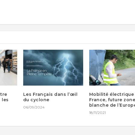
tre
Les Français dans l’œil
Mobilité électrique 
 les
du cyclone
France, future zon
blanche de l’Europ
06/09/2024
18/11/2021