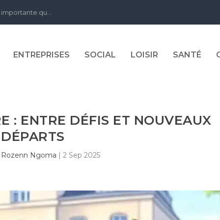
 importante qu...
ENTREPRISES
SOCIAL
LOISIR
SANTÉ
E : ENTRE DÉFIS ET NOUVEAUX
DÉPARTS
r
Rozenn Ngoma
|
2 Sep 2025